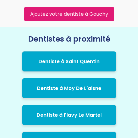
Ajoutez votre dentiste à Gauchy
Dentistes à proximité
Dentiste à Saint Quentin
Dentiste à Moy De L'aisne
Dentiste à Flavy Le Martel