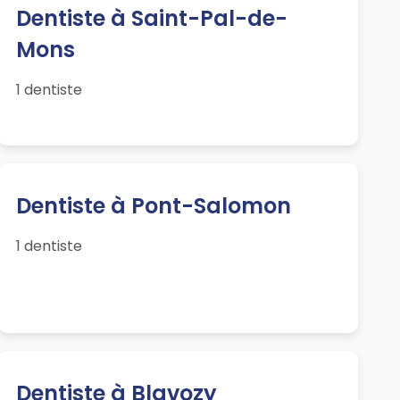
Dentiste à Saint-Pal-de-
Mons
1 dentiste
Dentiste à Pont-Salomon
1 dentiste
Dentiste à Blavozy