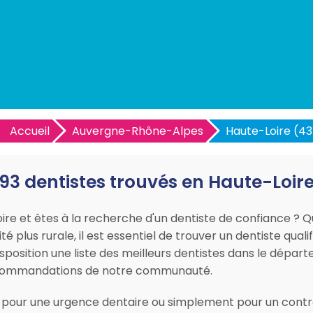
Accueil
Auvergne-Rhône-Alpes
Haute-Loire (43
93 dentistes trouvés en Haute-Loir
e et êtes à la recherche d'un dentiste de confiance ? Qu
 plus rurale, il est essentiel de trouver un dentiste quali
isposition une liste des meilleurs dentistes dans le dép
 recommandations de notre communauté.
 pour une urgence dentaire ou simplement pour un contrô