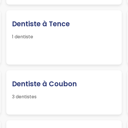
Dentiste à Tence
1 dentiste
Dentiste à Coubon
3 dentistes