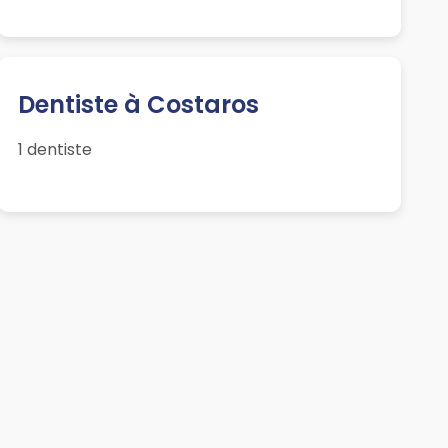
Dentiste à Costaros
1 dentiste