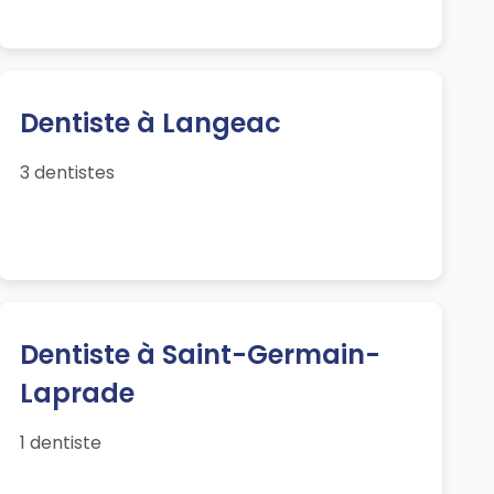
Dentiste à Langeac
3 dentistes
Dentiste à Saint-Germain-
Laprade
1 dentiste