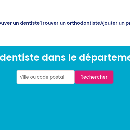
ouver un dentiste
Trouver un orthodontiste
Ajouter un p
dentiste dans le départem
Rechercher