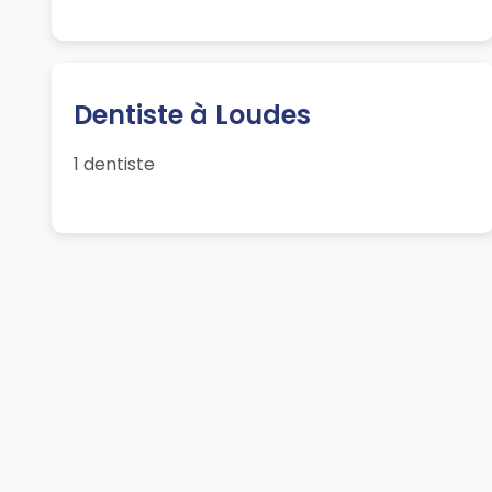
Dentiste à Loudes
1 dentiste