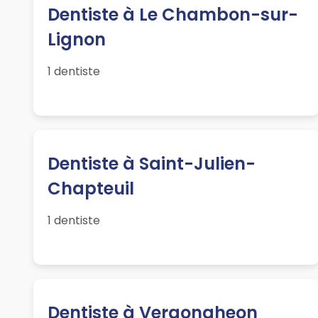
Dentiste à Le Chambon-sur-
Lignon
1 dentiste
Dentiste à Saint-Julien-
Chapteuil
1 dentiste
Dentiste à Vergongheon