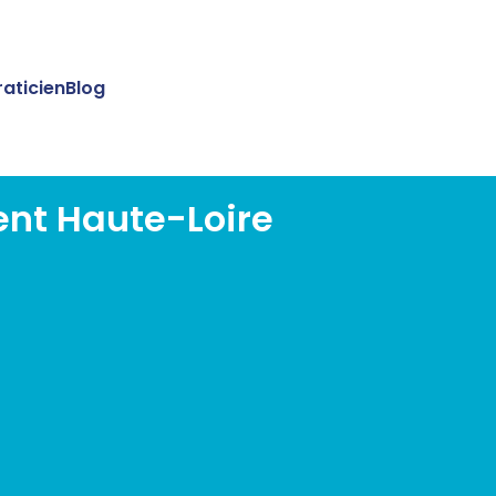
raticien
Blog
ent Haute-Loire