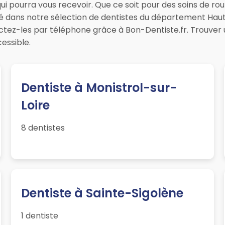
i pourra vous recevoir. Que ce soit pour des soins de ro
sté dans notre sélection de dentistes du département Haut
tez-les par téléphone grâce à Bon-Dentiste.fr. Trouver
cessible.
Dentiste à Monistrol-sur-
Loire
8 dentistes
Dentiste à Sainte-Sigolène
1 dentiste