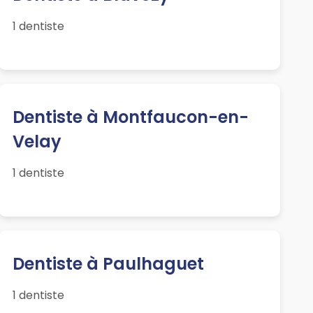
1 dentiste
Dentiste à Montfaucon-en-
Velay
1 dentiste
Dentiste à Paulhaguet
1 dentiste