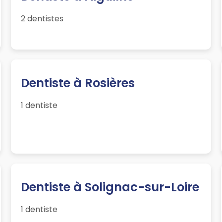
2 dentistes
Dentiste à Rosières
1 dentiste
Dentiste à Solignac-sur-Loire
1 dentiste