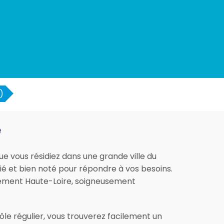
)
e
e vous résidiez dans une grande ville du
fié et bien noté pour répondre à vos besoins.
artement Haute-Loire, soigneusement
le régulier, vous trouverez facilement un