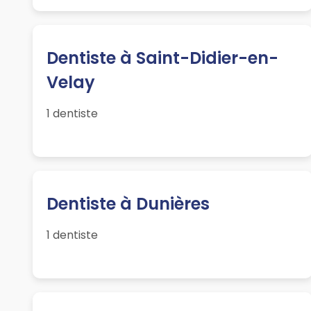
Dentiste à Saint-Didier-en-
Velay
1 dentiste
Dentiste à Dunières
1 dentiste