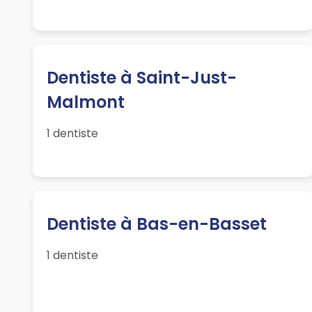
Dentiste à Saint-Just-
Malmont
1 dentiste
Dentiste à Bas-en-Basset
1 dentiste