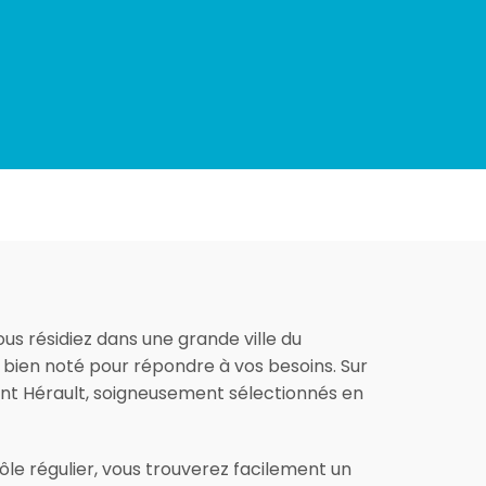
us résidiez dans une grande ville du
et bien noté pour répondre à vos besoins. Sur
ment Hérault, soigneusement sélectionnés en
le régulier, vous trouverez facilement un