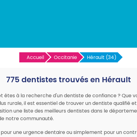
Accueil
Occitanie
Hérault (34)
775 dentistes trouvés en Hérault
 êtes à la recherche d'un dentiste de confiance ? Que vo
 rurale, il est essentiel de trouver un dentiste qualifié 
sition une liste des meilleurs dentistes dans le départe
 de notre communauté.
 pour une urgence dentaire ou simplement pour un contrô