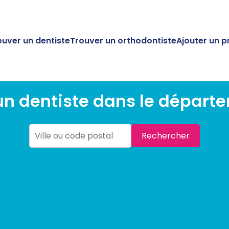
ouver un dentiste
Trouver un orthodontiste
Ajouter un p
n dentiste dans le départ
Rechercher