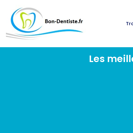
Tr
Les meill