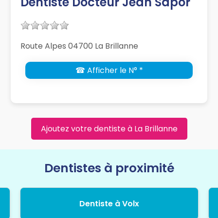
Dentiste Docteur Jean Sapor
Route Alpes 04700 La Brillanne
☎ Afficher le N° *
Ajoutez votre dentiste à La Brillanne
Dentistes à proximité
Dentiste à Volx