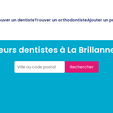
ouver un dentiste
Trouver un orthodontiste
Ajouter un p
eurs dentistes à La Brillan
Rechercher