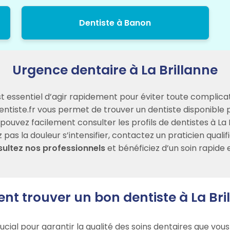
Dentiste à Banon
Urgence dentaire à La Brillanne
est essentiel d’agir rapidement pour éviter toute complica
entiste.fr vous permet de trouver un dentiste disponible
vez facilement consulter les profils de dentistes à La Bril
as la douleur s’intensifier, contactez un praticien qualif
sultez nos professionnels
et bénéficiez d’un soin rapide 
 trouver un bon dentiste à La Bri
rucial pour garantir la qualité des soins dentaires que v