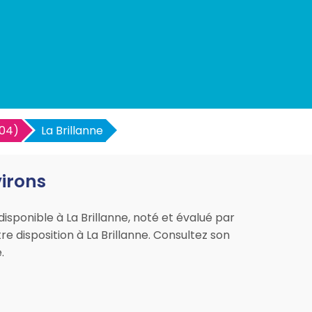
(04)
La Brillanne
virons
disponible à La Brillanne, noté et évalué par
re disposition à La Brillanne. Consultez son
.