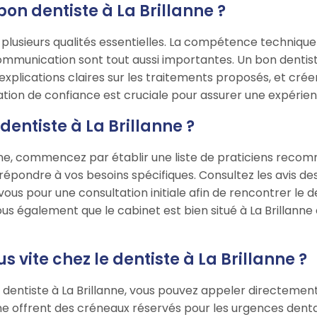
bon dentiste à La Brillanne ?
r plusieurs qualités essentielles. La compétence techniqu
communication sont tout aussi importantes. Un bon dentist
explications claires sur les traitements proposés, et cré
ation de confiance est cruciale pour assurer une expérience
entiste à La Brillanne ?
anne, commencez par établir une liste de praticiens reco
 répondre à vos besoins spécifiques. Consultez les avis des
us pour une consultation initiale afin de rencontrer le de
vous également que le cabinet est bien situé à La Brillann
vite chez le dentiste à La Brillanne ?
entiste à La Brillanne, vous pouvez appeler directement 
anne offrent des créneaux réservés pour les urgences denta