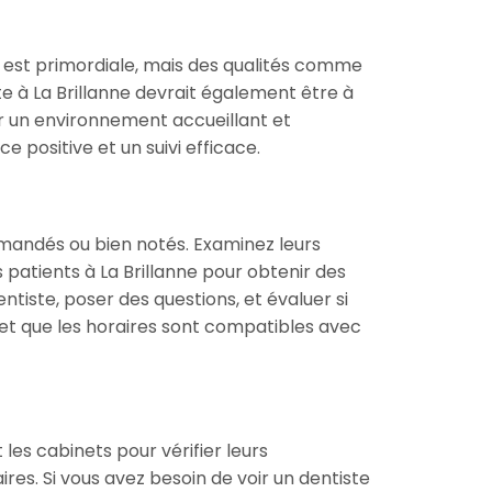
e est primordiale, mais des qualités comme
e à La Brillanne devrait également être à
er un environnement accueillant et
 positive et un suivi efficace.
mmandés ou bien notés. Examinez leurs
 patients à La Brillanne pour obtenir des
ntiste, poser des questions, et évaluer si
e et que les horaires sont compatibles avec
les cabinets pour vérifier leurs
ires. Si vous avez besoin de voir un dentiste