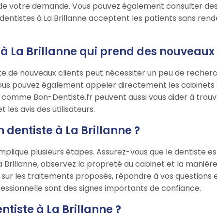
de votre demande. Vous pouvez également consulter des
ntistes à La Brillanne acceptent les patients sans rend
 La Brillanne qui prend des nouveaux c
te de nouveaux clients peut nécessiter un peu de recherch
Vous pouvez également appeler directement les cabinets à
e comme Bon-Dentiste.fr peuvent aussi vous aider à trouve
 les avis des utilisateurs.
dentiste à La Brillanne ?
 implique plusieurs étapes. Assurez-vous que le dentiste e
La Brillanne, observez la propreté du cabinet et la manière
nt sur les traitements proposés, répondre à vos questions
ssionnelle sont des signes importants de confiance.
ntiste à La Brillanne ?