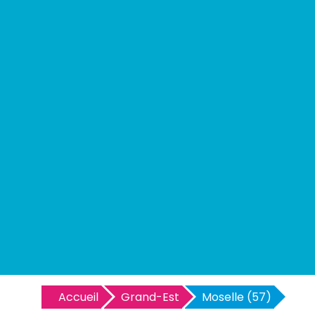
Accueil
Grand-Est
Moselle (57)