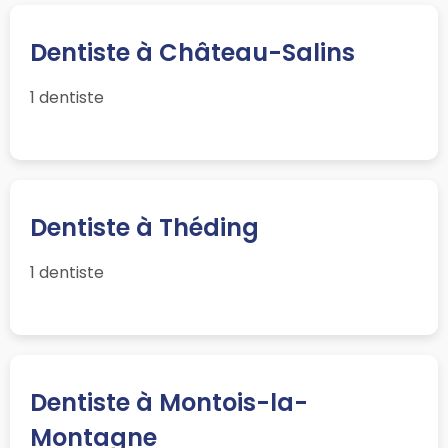
Dentiste à Château-Salins
1 dentiste
Dentiste à Théding
1 dentiste
Dentiste à Montois-la-
Montagne