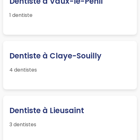
Dentiste à Vaux-le-Pénil
1 dentiste
Dentiste à Claye-Souilly
4 dentistes
Dentiste à Lieusaint
3 dentistes