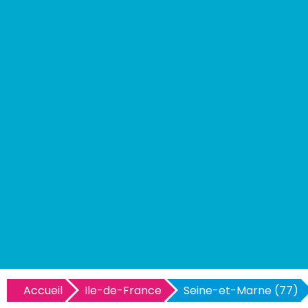
Accueil
Ile-de-France
Seine-et-Marne (77)