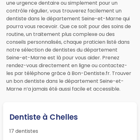
une urgence dentaire ou simplement pour un
contrôle régulier, vous trouverez facilement un
dentiste dans le département Seine-et-Marne qui
pourra vous recevoir. Que ce soit pour des soins de
routine, un traitement plus complexe ou des
conseils personnalisés, chaque praticien listé dans
notre sélection de dentistes du département
Seine-et-Marne est là pour vous aider. Prenez
rendez-vous directement en ligne ou contactez-
les par téléphone grâce à Bon-Dentiste.fr. Trouver
un bon dentiste dans le département Seine-et-
Marne n’a jamais été aussi facile et accessible.
Dentiste à Chelles
17 dentistes