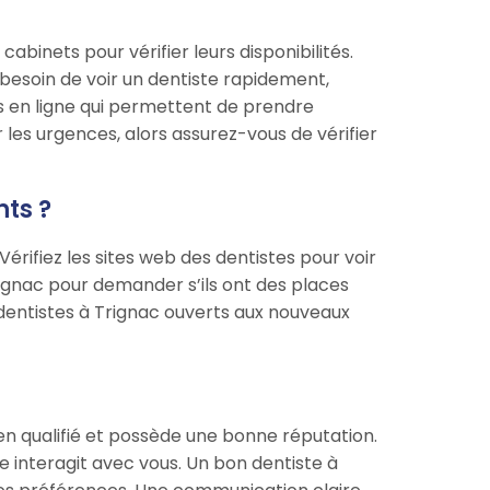
binets pour vérifier leurs disponibilités.
 besoin de voir un dentiste rapidement,
 en ligne qui permettent de prendre
les urgences, alors assurez-vous de vérifier
ts ?
rifiez les sites web des dentistes pour voir
ignac pour demander s’ils ont des places
dentistes à Trignac ouverts aux nouveaux
ien qualifié et possède une bonne réputation.
e interagit avec vous. Un bon dentiste à