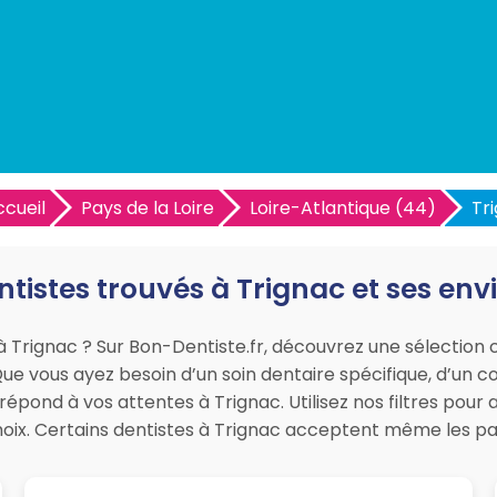
cueil
Pays de la Loire
Loire-Atlantique (44)
Tr
ntistes trouvés à Trignac et ses env
à Trignac ? Sur Bon-Dentiste.fr, découvrez une sélection 
e vous ayez besoin d’un soin dentaire spécifique, d’un co
répond à vos attentes à Trignac. Utilisez nos filtres pour
hoix. Certains dentistes à Trignac acceptent même les pa