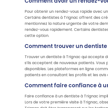
Comment avoir un rendez-vous 
Pour obtenir un rendez-vous rapide avec un d
Certains dentistes à Trignac offrent des cr
mentionnez la nature urgente de votre dem
rendez-vous rapidement. Certains dentistes 
cette option.
Comment trouver un dentiste 
Trouver un dentiste à Trignac qui accepte de
s’ils acceptent de nouveaux patients. Vous
disponibles. Les plateformes en ligne comme
patients en consultant les profils et les avis 
Comment faire confiance à un
Faire confiance à un dentiste à Trignac impl
Lors de votre première visite à Trignac, obs