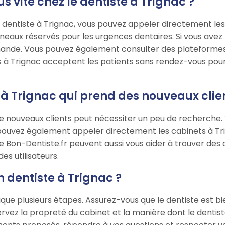
vite chez le dentiste à Trignac ?
entiste à Trignac, vous pouvez appeler directement les ca
éneaux réservés pour les urgences dentaires. Si vous avez
ande. Vous pouvez également consulter des plateformes
à Trignac acceptent les patients sans rendez-vous pour 
à Trignac qui prend des nouveaux clien
 nouveaux clients peut nécessiter un peu de recherche. Vé
 pouvez également appeler directement les cabinets à Tr
 Bon-Dentiste.fr peuvent aussi vous aider à trouver des 
des utilisateurs.
 dentiste à Trignac ?
ique plusieurs étapes. Assurez-vous que le dentiste est b
ervez la propreté du cabinet et la manière dont le dentist