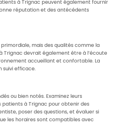
atients à Trignac peuvent également fournir
 bonne réputation et des antécédents
t primordiale, mais des qualités comme la
à Trignac devrait également être à l’écoute
ironnement accueillant et confortable. La
suivi efficace.
dés ou bien notés. Examinez leurs
s patients à Trignac pour obtenir des
ntiste, poser des questions, et évaluer si
 que les horaires sont compatibles avec