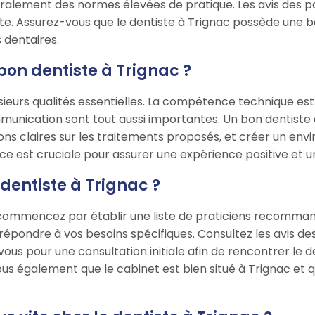
ralement des normes élevées de pratique. Les avis des p
ste. Assurez-vous que le dentiste à Trignac possède une
 dentaires.
 bon dentiste à Trignac ?
sieurs qualités essentielles. La compétence technique es
munication sont tout aussi importantes. Un bon dentiste 
ons claires sur les traitements proposés, et créer un env
ce est cruciale pour assurer une expérience positive et un 
entiste à Trignac ?
, commencez par établir une liste de praticiens recomman
 répondre à vos besoins spécifiques. Consultez les avis de
us pour une consultation initiale afin de rencontrer le de
vous également que le cabinet est bien situé à Trignac et