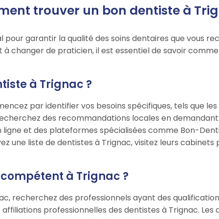
ent trouver un bon dentiste à Trig
l pour garantir la qualité des soins dentaires que vous r
à changer de praticien, il est essentiel de savoir comme
iste à Trignac ?
encez par identifier vos besoins spécifiques, tels que les 
Recherchez des recommandations locales en demandant à 
n ligne et des plateformes spécialisées comme Bon-Dentist
ez une liste de dentistes à Trignac, visitez leurs cabinet
 compétent à Trignac ?
c, recherchez des professionnels ayant des qualification
les affiliations professionnelles des dentistes à Trignac. 