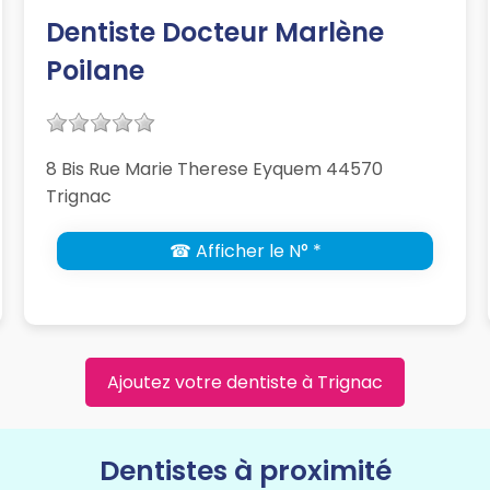
Dentiste Docteur Marlène
Poilane
8 Bis Rue Marie Therese Eyquem 44570
Trignac
☎ Afficher le N° *
Ajoutez votre dentiste à Trignac
Dentistes à proximité