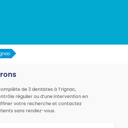
ignac
irons
complète de 3 dentistes à Trignac,
ntrôle régulier ou d’une intervention en
 affiner votre recherche et contactez
tients sans rendez-vous.