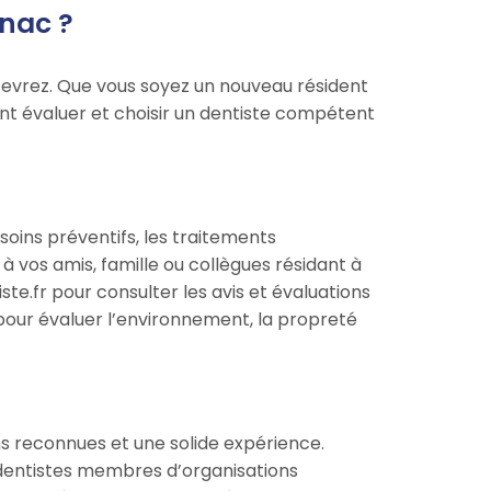
nac ?
ecevrez. Que vous soyez un nouveau résident
nt évaluer et choisir un dentiste compétent
soins préventifs, les traitements
vos amis, famille ou collègues résidant à
e.fr pour consulter les avis et évaluations
s pour évaluer l’environnement, la propreté
s reconnues et une solide expérience.
Les dentistes membres d’organisations