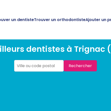
ouver un dentiste
Trouver un orthodontiste
Ajouter un p
illeurs dentistes à Trignac 
Rechercher