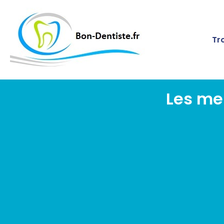
Tr
Les me