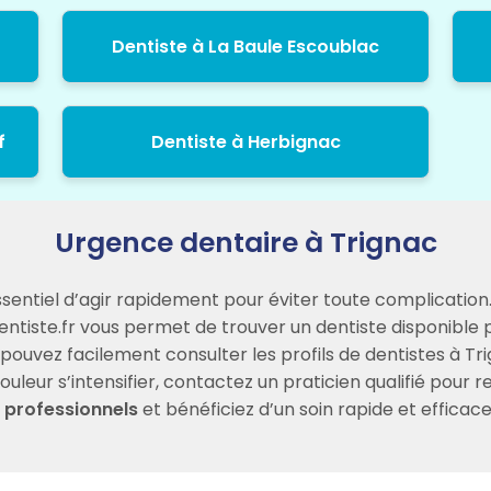
Dentiste à La Baule Escoublac
f
Dentiste à Herbignac
Urgence dentaire à Trignac
essentiel d’agir rapidement pour éviter toute complication
entiste.fr vous permet de trouver un dentiste disponible
uvez facilement consulter les profils de dentistes à Trign
leur s’intensifier, contactez un praticien qualifié pour r
 professionnels
et bénéficiez d’un soin rapide et efficac