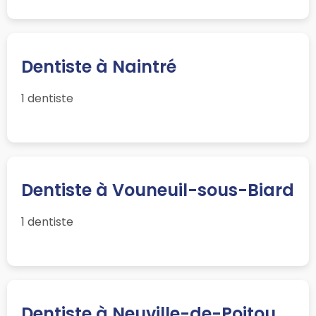
Dentiste à Naintré
1 dentiste
Dentiste à Vouneuil-sous-Biard
1 dentiste
Dentiste à Neuville-de-Poitou