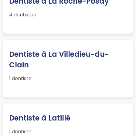
Dentiste à La Roche-Posay
4 dentistes
Dentiste à La Villedieu-du-
Clain
1 dentiste
Dentiste à Latillé
1 dentiste