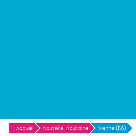
Accueil
Nouvelle-Aquitaine
Vienne (86)