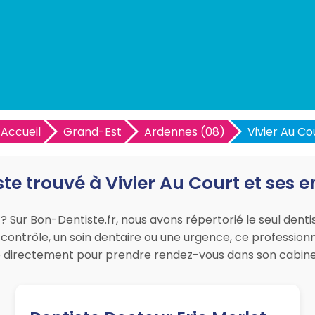
Accueil
Grand-Est
Ardennes (08)
Vivier Au Co
ste trouvé à Vivier Au Court et ses 
 Sur Bon-Dentiste.fr, nous avons répertorié le seul dentis
contrôle, un soin dentaire ou une urgence, ce professionne
le directement pour prendre rendez-vous dans son cabinet