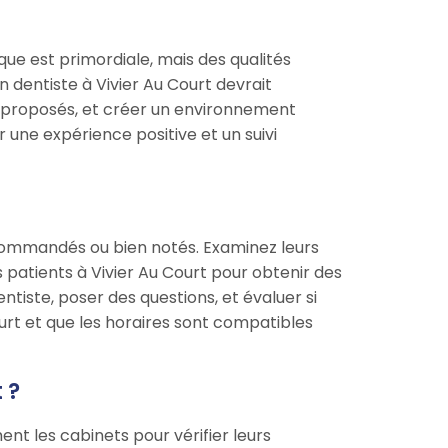
que est primordiale, mais des qualités
dentiste à Vivier Au Court devrait
ts proposés, et créer un environnement
 une expérience positive et un suivi
ecommandés ou bien notés. Examinez leurs
s patients à Vivier Au Court pour obtenir des
ntiste, poser des questions, et évaluer si
ourt et que les horaires sont compatibles
 ?
nt les cabinets pour vérifier leurs