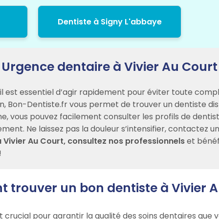
Dentiste à Signy L'abbaye
Urgence dentaire à Vivier Au Court
 il est essentiel d’agir rapidement pour éviter toute compl
on, Bon-Dentiste.fr vous permet de trouver un dentiste di
vous pouvez facilement consulter les profils de dentistes
ent. Ne laissez pas la douleur s’intensifier, contactez un 
 Vivier Au Court, consultez nos professionnels
et bénéfi
!
trouver un bon dentiste à Vivier A
t crucial pour garantir la qualité des soins dentaires qu