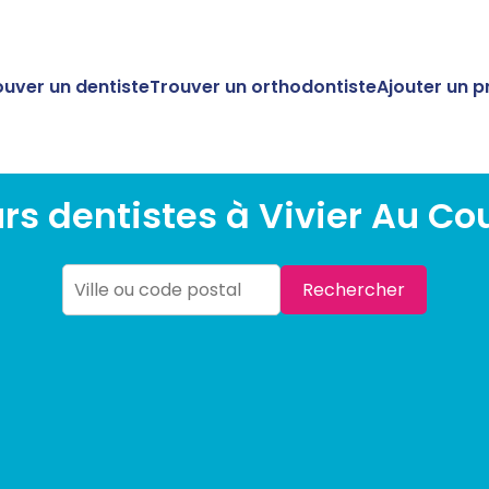
ouver un dentiste
Trouver un orthodontiste
Ajouter un p
urs dentistes à Vivier Au Co
Rechercher