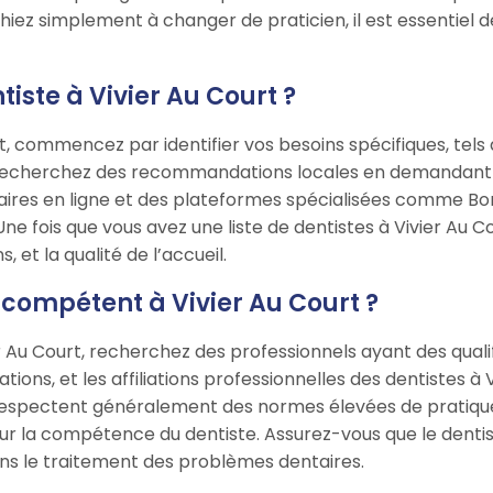
hiez simplement à changer de praticien, il est essentiel 
iste à Vivier Au Court ?
t, commencez par identifier vos besoins spécifiques, tels 
Recherchez des recommandations locales en demandant à 
uaires en ligne et des plateformes spécialisées comme Bon
Une fois que vous avez une liste de dentistes à Vivier Au Co
 et la qualité de l’accueil.
compétent à Vivier Au Court ?
 Au Court, recherchez des professionnels ayant des quali
cations, et les affiliations professionnelles des dentistes
respectent généralement des normes élevées de pratique. 
sur la compétence du dentiste. Assurez-vous que le denti
ns le traitement des problèmes dentaires.