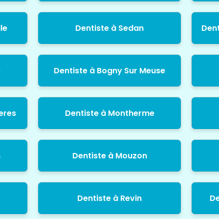
le
Dentiste à Sedan
Dent
e
Dentiste à Bogny Sur Meuse
eres
Dentiste à Montherme
n
Dentiste à Mouzon
Dentiste à Revin
De