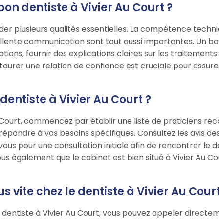
bon dentiste à Vivier Au Court ?
der plusieurs qualités essentielles. La compétence techni
lente communication sont tout aussi importantes. Un bon 
ions, fournir des explications claires sur les traitemen
staurer une relation de confiance est cruciale pour assurer
ntiste à Vivier Au Court ?
u Court, commencez par établir une liste de praticiens r
 répondre à vos besoins spécifiques. Consultez les avis de
us pour une consultation initiale afin de rencontrer le de
vous également que le cabinet est bien situé à Vivier Au C
vite chez le dentiste à Vivier Au Court
dentiste à Vivier Au Court, vous pouvez appeler directeme