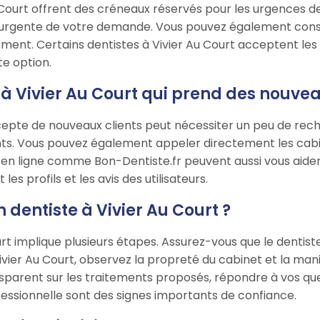
u Court offrent des créneaux réservés pour les urgences de
 urgente de votre demande. Vous pouvez également consu
nt. Certains dentistes à Vivier Au Court acceptent les 
te option.
 Vivier Au Court qui prend des nouveau
cepte de nouveaux clients peut nécessiter un peu de reche
nts. Vous pouvez également appeler directement les cabi
 en ligne comme Bon-Dentiste.fr peuvent aussi vous aider 
s profils et les avis des utilisateurs.
dentiste à Vivier Au Court ?
urt implique plusieurs étapes. Assurez-vous que le dentist
Vivier Au Court, observez la propreté du cabinet et la mani
ansparent sur les traitements proposés, répondre à vos q
ssionnelle sont des signes importants de confiance.