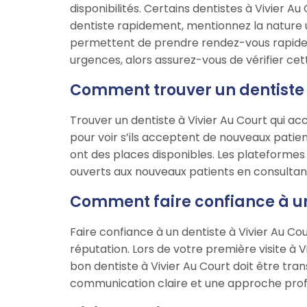
disponibilités. Certains dentistes à Vivier A
dentiste rapidement, mentionnez la nature
permettent de prendre rendez-vous rapideme
urgences, alors assurez-vous de vérifier cet
Comment trouver un dentiste à
Trouver un dentiste à Vivier Au Court qui ac
pour voir s’ils acceptent de nouveaux patie
ont des places disponibles. Les plateformes
ouverts aux nouveaux patients en consultant le
Comment faire confiance à un 
Faire confiance à un dentiste à Vivier Au Co
réputation. Lors de votre première visite à 
bon dentiste à Vivier Au Court doit être tr
communication claire et une approche profe