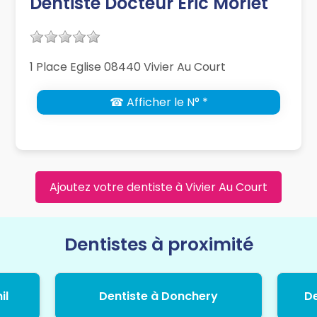
Dentiste Docteur Eric Morlet
1 Place Eglise 08440 Vivier Au Court
☎ Afficher le N° *
Ajoutez votre dentiste à Vivier Au Court
Dentistes à proximité
il
Dentiste à Donchery
De