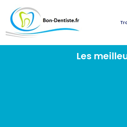
Tr
Les meille