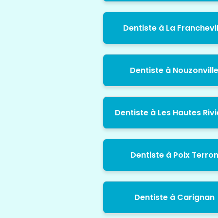
Dentiste à La Franchevil
Dentiste à Nouzonvill
Dentiste à Les Hautes Rivi
Dentiste à Poix Terro
Dentiste à Carignan