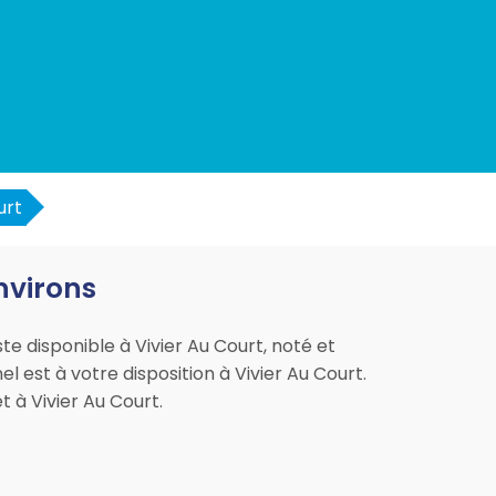
urt
environs
te disponible à Vivier Au Court, noté et
l est à votre disposition à Vivier Au Court.
 à Vivier Au Court.