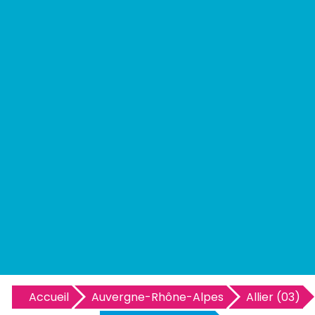
Accueil
Auvergne-Rhône-Alpes
Allier (03)