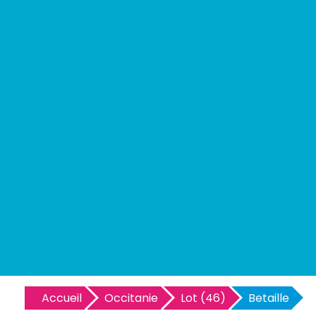
Accueil
Occitanie
Lot (46)
Betaille