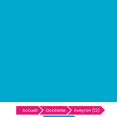
Accueil
Occitanie
Aveyron (12)