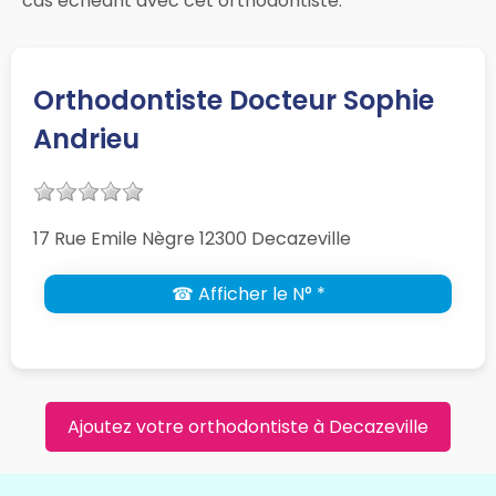
cas échéant avec cet orthodontiste.
Orthodontiste Docteur Sophie
Andrieu
17 Rue Emile Nègre 12300 Decazeville
☎ Afficher le N° *
Ajoutez votre orthodontiste à Decazeville