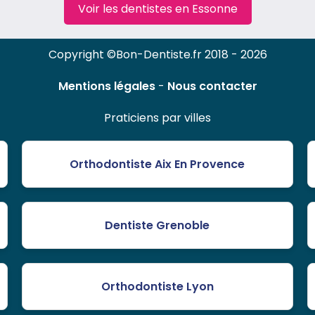
Voir les dentistes en Essonne
Copyright ©Bon-Dentiste.fr 2018 - 2026
Mentions légales
-
Nous contacter
Praticiens par villes
Orthodontiste Aix En Provence
Dentiste Grenoble
Orthodontiste Lyon