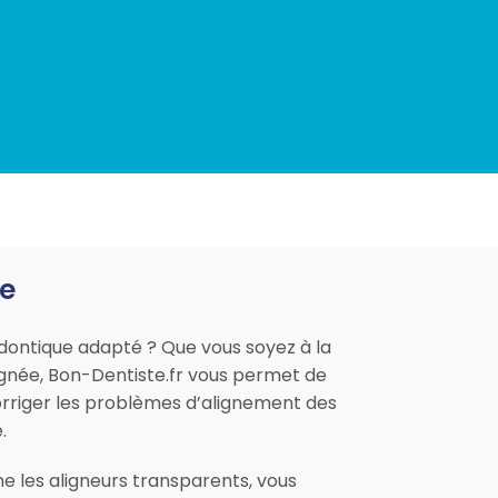
ne
dontique adapté ? Que vous soyez à la
ignée, Bon-Dentiste.fr vous permet de
corriger les problèmes d’alignement des
.
 les aligneurs transparents, vous