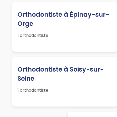
Orthodontiste à Épinay-sur-
Orge
1 orthodontiste
Orthodontiste à Soisy-sur-
Seine
1 orthodontiste