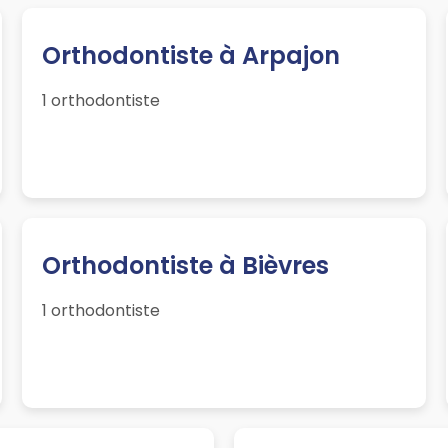
Orthodontiste à Arpajon
1 orthodontiste
Orthodontiste à Bièvres
1 orthodontiste