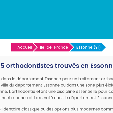
Accueil
Ile-de-France
Essonne (91)
5 orthodontistes trouvés en Esson
e dans le département Essonne pour un traitement ortho
 ville du département Essonne ou dans une zone plus élo
nne. L’orthodontie étant une discipline essentielle pour 
ssionnel reconnu et bien noté dans le département Essonne
il dentaire classique ou des options plus modernes comme