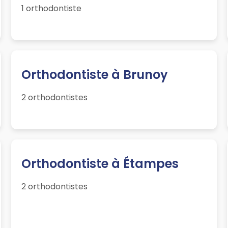
1 orthodontiste
Orthodontiste à Brunoy
2 orthodontistes
Orthodontiste à Étampes
2 orthodontistes