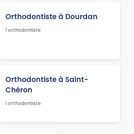
Orthodontiste à Dourdan
1 orthodontiste
Orthodontiste à Saint-
Chéron
1 orthodontiste