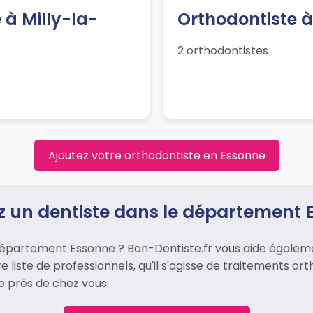
 à Milly-la-
Orthodontiste à 
2 orthodontistes
Ajoutez votre orthodontiste en Essonne
z un dentiste dans le département 
épartement Essonne ? Bon-Dentiste.fr vous aide égalemen
e liste de professionnels, qu'il s'agisse de traitements or
e près de chez vous.