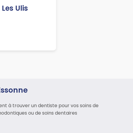
Les Ulis
Essonne
t à trouver un dentiste pour vos soins de
thodontiques ou de soins dentaires