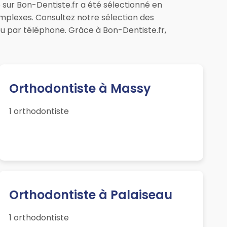
 sur Bon-Dentiste.fr a été sélectionné en
omplexes. Consultez notre sélection des
u par téléphone. Grâce à Bon-Dentiste.fr,
Orthodontiste à Massy
1 orthodontiste
Orthodontiste à Palaiseau
1 orthodontiste