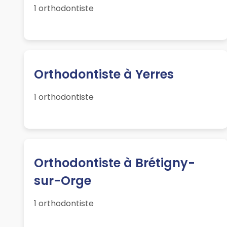
1 orthodontiste
Orthodontiste à Yerres
1 orthodontiste
Orthodontiste à Brétigny-
sur-Orge
1 orthodontiste