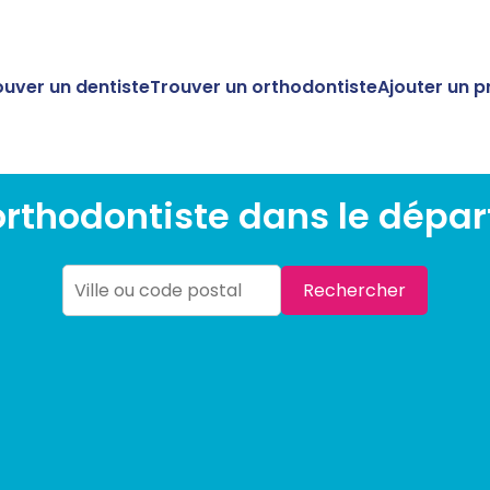
ouver un dentiste
Trouver un orthodontiste
Ajouter un p
orthodontiste dans le dépa
Rechercher