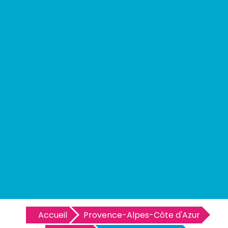
Accueil
Provence-Alpes-Côte d'Azur