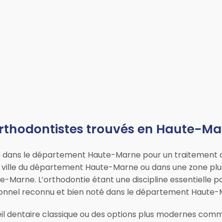
rthodontistes trouvés en Haute-M
te dans le département Haute-Marne pour un traitement 
 ville du département Haute-Marne ou dans une zone plu
te-Marne. L’orthodontie étant une discipline essentielle 
essionnel reconnu et bien noté dans le département Haute
il dentaire classique ou des options plus modernes comme