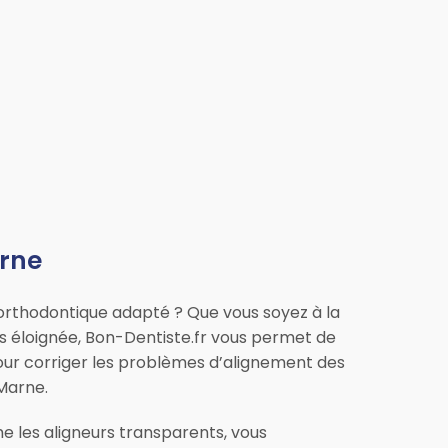
arne
orthodontique adapté ? Que vous soyez à la
s éloignée, Bon-Dentiste.fr vous permet de
pour corriger les problèmes d’alignement des
-Marne.
 les aligneurs transparents, vous