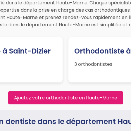
fié dans le département Haute-Marne. Chaque spécialiste 
 expertise dans la prise en charge des cas orthodontique
ent Haute-Marne et prenez rendez-vous rapidement en li
iste dans le département Haute-Marne est simplifiée et r
 à Saint-Dizier
Orthodontiste
3 orthodontistes
Ajoutez votre orthodontiste en Haute-Marne
n dentiste dans le département H