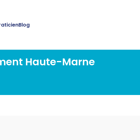
raticien
Blog
ement Haute-Marne