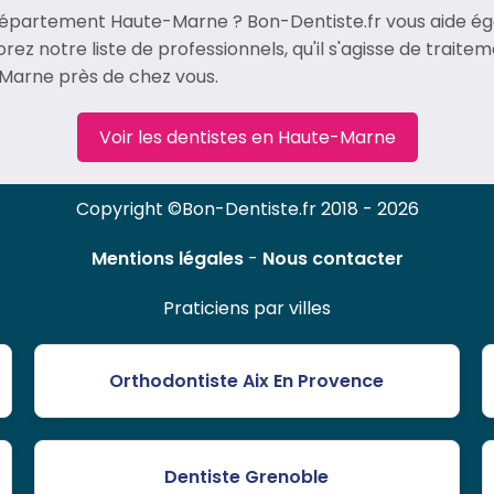
département Haute-Marne ? Bon-Dentiste.fr vous aide ég
rez notre liste de professionnels, qu'il s'agisse de trait
-Marne près de chez vous.
Voir les dentistes en Haute-Marne
Copyright ©Bon-Dentiste.fr 2018 - 2026
Mentions légales
-
Nous contacter
Praticiens par villes
Orthodontiste Aix En Provence
Dentiste Grenoble