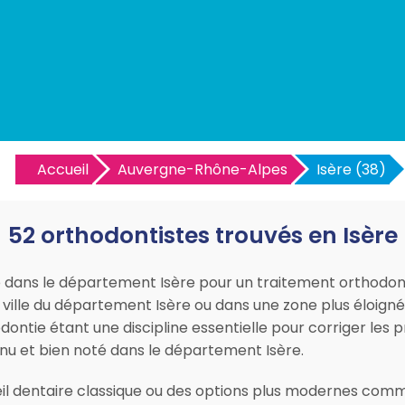
Accueil
Auvergne-Rhône-Alpes
Isère (38)
52 orthodontistes trouvés en Isère
e dans le département Isère pour un traitement orthodon
ville du département Isère ou dans une zone plus éloign
odontie étant une discipline essentielle pour corriger les
nnu et bien noté dans le département Isère.
il dentaire classique ou des options plus modernes comme