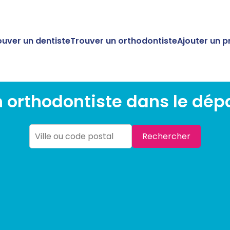
ouver un dentiste
Trouver un orthodontiste
Ajouter un p
 orthodontiste dans le dép
Rechercher