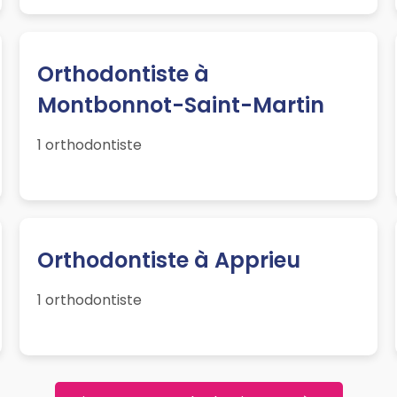
Orthodontiste à
Montbonnot-Saint-Martin
1 orthodontiste
Orthodontiste à Apprieu
1 orthodontiste