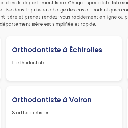
ié dans le département Isère. Chaque spécialiste listé su
pertise dans la prise en charge des cas orthodontiques c
nt Isère et prenez rendez-vous rapidement en ligne ou p
département Isère est simplifiée et rapide.
Orthodontiste à Échirolles
1 orthodontiste
Orthodontiste à Voiron
8 orthodontistes