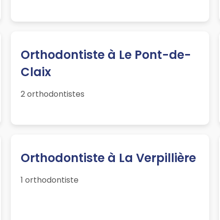
Orthodontiste à Le Pont-de-
Claix
2 orthodontistes
Orthodontiste à La Verpillière
1 orthodontiste