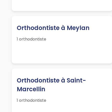
Orthodontiste à Meylan
1 orthodontiste
Orthodontiste à Saint-
Marcellin
1 orthodontiste