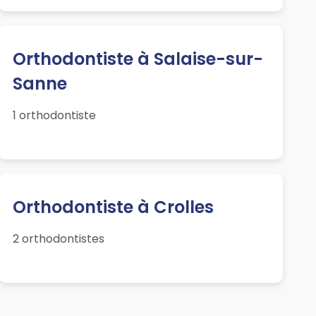
Orthodontiste à Salaise-sur-
Sanne
1 orthodontiste
Orthodontiste à Crolles
2 orthodontistes