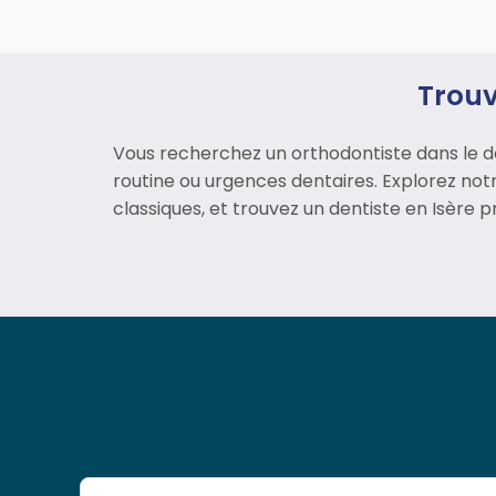
Trouv
Vous recherchez un orthodontiste dans le d
routine ou urgences dentaires. Explorez notr
classiques, et trouvez un dentiste en Isère p