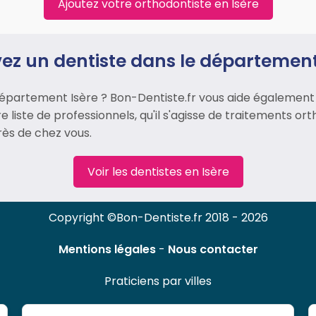
Ajoutez votre orthodontiste en Isère
ez un dentiste dans le département
épartement Isère ? Bon-Dentiste.fr vous aide également à
e liste de professionnels, qu'il s'agisse de traitements or
rès de chez vous.
Voir les dentistes en Isère
Copyright ©Bon-Dentiste.fr 2018 - 2026
Mentions légales
-
Nous contacter
Praticiens par villes