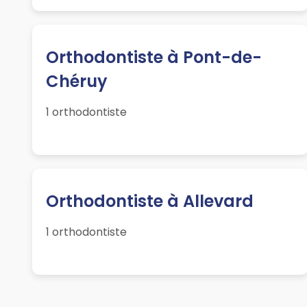
Orthodontiste à Pont-de-
Chéruy
1 orthodontiste
Orthodontiste à Allevard
1 orthodontiste