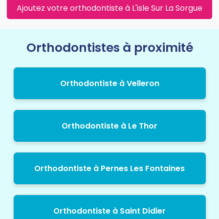
Ajoutez votre orthodontiste à L'isle Sur La Sorgue
Orthodontistes à proximité
Orthodontiste à Velleron
Orthodontiste à Le Thor
Orthodontiste à Pernes Les Fontaines
Orthodontiste à Saint Didier