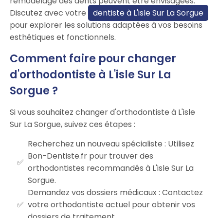
remodelage des dents peuvent être envisagées.
Discutez avec votre
dentiste à L'isle Sur La Sorgue
pour explorer les solutions adaptées à vos besoins
esthétiques et fonctionnels.
Comment faire pour changer
d'orthodontiste à L'isle Sur La
Sorgue ?
Si vous souhaitez changer d'orthodontiste à L'isle
Sur La Sorgue, suivez ces étapes :
Recherchez un nouveau spécialiste : Utilisez
Bon-Dentiste.fr pour trouver des
orthodontistes recommandés à L'isle Sur La
Sorgue.
Demandez vos dossiers médicaux : Contactez
votre orthodontiste actuel pour obtenir vos
dossiers de traitement.