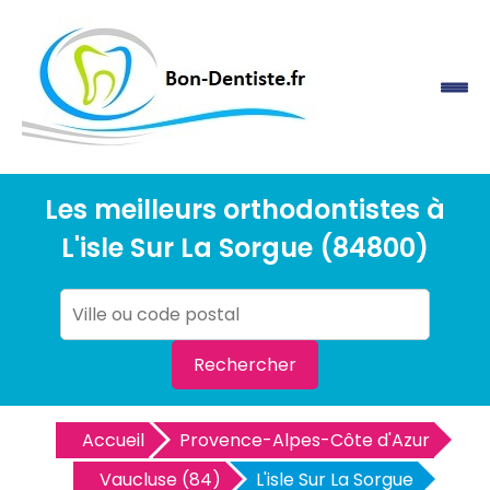
Les meilleurs orthodontistes à
L'isle Sur La Sorgue (84800)
Rechercher
Accueil
Provence-Alpes-Côte d'Azur
Vaucluse (84)
L'isle Sur La Sorgue