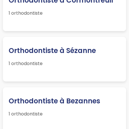
Orthodontiste à Cormontreuil
1 orthodontiste
Orthodontiste à Sézanne
1 orthodontiste
Orthodontiste à Bezannes
1 orthodontiste