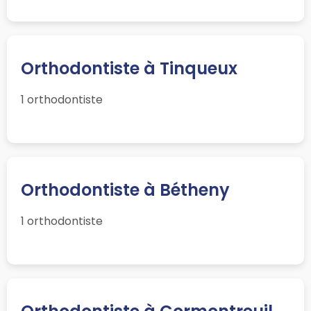
Orthodontiste à Tinqueux
1 orthodontiste
Orthodontiste à Bétheny
1 orthodontiste