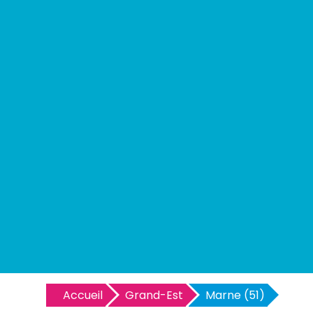
Accueil
Grand-Est
Marne (51)