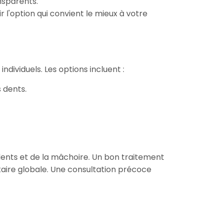
nsparents.
 l'option qui convient le mieux à votre
ndividuels. Les options incluent :
 dents.
dents et de la mâchoire. Un bon traitement
taire globale. Une consultation précoce