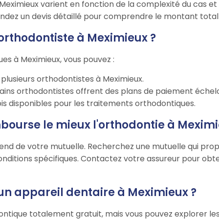
Meximieux varient en fonction de la complexité du cas et 
mandez un devis détaillé pour comprendre le montant total
rthodontiste à Meximieux ?
ues à Meximieux, vous pouvez :
 plusieurs orthodontistes à Meximieux.
rtains orthodontistes offrent des plans de paiement échel
is disponibles pour les traitements orthodontiques.
mbourse le mieux l'orthodontie à Meximi
pend de votre mutuelle. Recherchez une mutuelle qui pr
onditions spécifiques. Contactez votre assureur pour obten
n appareil dentaire à Meximieux ?
odontique totalement gratuit, mais vous pouvez explorer les