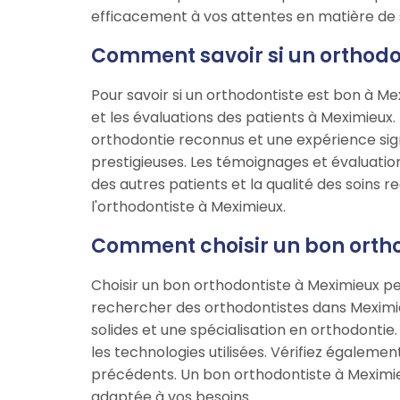
efficacement à vos attentes en matière de 
Comment savoir si un orthodo
Pour savoir si un orthodontiste est bon à Mexi
et les évaluations des patients à Meximieux.
orthodontie reconnus et une expérience sign
prestigieuses. Les témoignages et évaluation
des autres patients et la qualité des soins 
l'orthodontiste à Meximieux.
Comment choisir un bon ortho
Choisir un bon orthodontiste à Meximieux peu
rechercher des orthodontistes dans Meximieu
solides et une spécialisation en orthodontie
les technologies utilisées. Vérifiez égaleme
précédents. Un bon orthodontiste à Meximieux
adaptée à vos besoins.