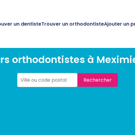
ouver un dentiste
Trouver un orthodontiste
Ajouter un p
urs orthodontistes à Meximi
Rechercher