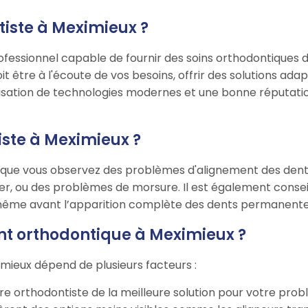
tiste à Meximieux ?
fessionnel capable de fournir des soins orthodontiques d
oit être à l'écoute de vos besoins, offrir des solutions ad
ilisation de technologies modernes et une bonne réputati
iste à Meximieux ?
sque vous observez des problèmes d'alignement des dents 
uer, ou des problèmes de morsure. Il est également consei
 même avant l’apparition complète des dents permanente
t orthodontique à Meximieux ?
mieux dépend de plusieurs facteurs :
re orthodontiste de la meilleure solution pour votre prob