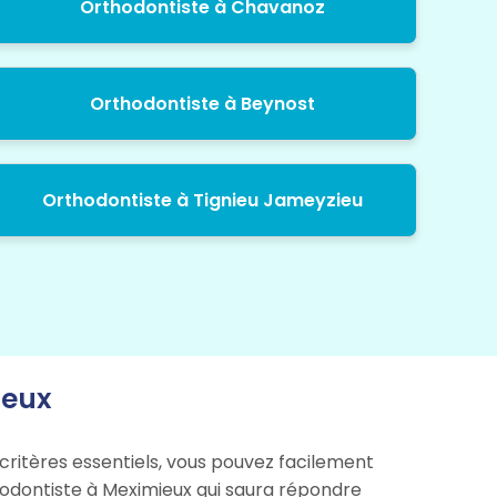
Orthodontiste à Chavanoz
Orthodontiste à Beynost
Orthodontiste à Tignieu Jameyzieu
ieux
ritères essentiels, vous pouvez facilement
hodontiste à Meximieux qui saura répondre