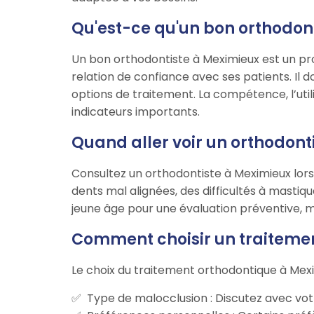
Qu'est-ce qu'un bon orthodon
Un bon orthodontiste à Meximieux est un pro
relation de confiance avec ses patients. Il d
options de traitement. La compétence, l’ut
indicateurs importants.
Quand aller voir un orthodont
Consultez un orthodontiste à Meximieux lor
dents mal alignées, des difficultés à mastiq
jeune âge pour une évaluation préventive,
Comment choisir un traitemen
Le choix du traitement orthodontique à Mexi
Type de malocclusion : Discutez avec vot