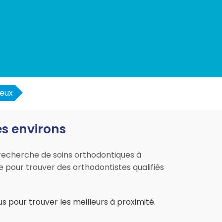
eux
es environs
a recherche de soins orthodontiques à
me pour trouver des orthodontistes qualifiés
s pour trouver les meilleurs à proximité.