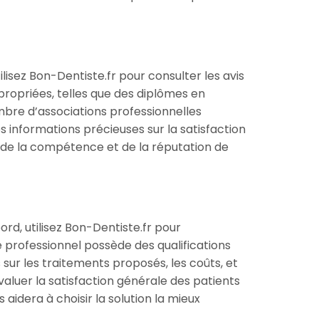
tilisez Bon-Dentiste.fr pour consulter les avis
propriées, telles que des diplômes en
mbre d’associations professionnelles
s informations précieuses sur la satisfaction
ée de la compétence et de la réputation de
rd, utilisez Bon-Dentiste.fr pour
 professionnel possède des qualifications
 sur les traitements proposés, les coûts, et
valuer la satisfaction générale des patients
idera à choisir la solution la mieux