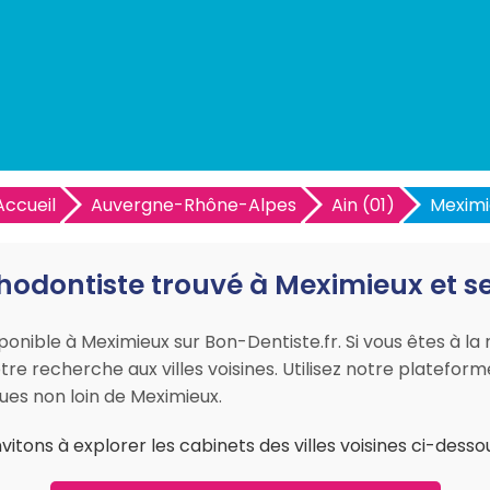
Accueil
Auvergne-Rhône-Alpes
Ain (01)
Meximi
odontiste trouvé à Meximieux et s
ponible à Meximieux sur Bon-Dentiste.fr. Si vous êtes à l
tre recherche aux villes voisines. Utilisez notre platefor
ues non loin de Meximieux.
itons à explorer les cabinets des villes voisines ci-dessou