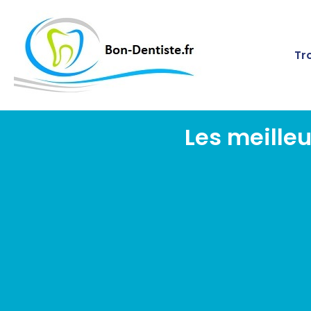
Tr
Les meille