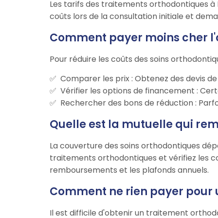
Les tarifs des traitements orthodontiques à 
coûts lors de la consultation initiale et de
Comment payer moins cher l'o
Pour réduire les coûts des soins orthodontiq
Comparer les prix : Obtenez des devis de
Vérifier les options de financement : Ce
Rechercher des bons de réduction : Parfo
Quelle est la mutuelle qui re
La couverture des soins orthodontiques dé
traitements orthodontiques et vérifiez les c
remboursements et les plafonds annuels.
Comment ne rien payer pour u
Il est difficile d'obtenir un traitement orth