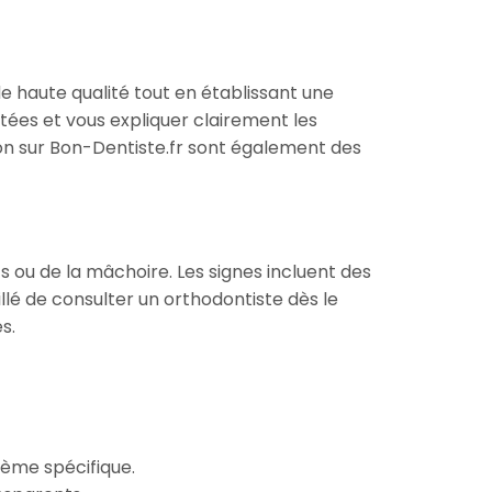
e haute qualité tout en établissant une
aptées et vous expliquer clairement les
on sur Bon-Dentiste.fr sont également des
ou de la mâchoire. Les signes incluent des
llé de consulter un orthodontiste dès le
s.
lème spécifique.