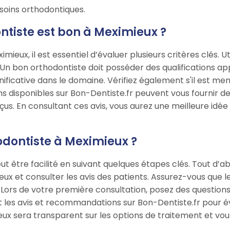
soins orthodontiques.
ntiste est bon à Meximieux ?
mieux, il est essentiel d’évaluer plusieurs critères clés. U
 Un bon orthodontiste doit posséder des qualifications ap
ificative dans le domaine. Vérifiez également s'il est me
s disponibles sur Bon-Dentiste.fr peuvent vous fournir de
reçus. En consultant ces avis, vous aurez une meilleure id
dontiste à Meximieux ?
t être facilité en suivant quelques étapes clés. Tout d’abo
x et consulter les avis des patients. Assurez-vous que le
. Lors de votre première consultation, posez des questions
nt les avis et recommandations sur Bon-Dentiste.fr pour é
 sera transparent sur les options de traitement et vous a