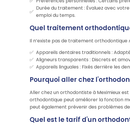
Préférences personnelles : Certains préf
Durée du traitement : Évaluez avec votre 
emploi du temps.
Quel traitement orthodontique
Il n’existe pas de traitement orthodontique
Appareils dentaires traditionnels : Ada
Aligneurs transparents : Discrets et amov
Appareils linguales : Fixés derrière les de
Pourquoi aller chez l'orthodon
Aller chez un orthodontiste à Meximieux est
orthodontique peut améliorer la fonction ma
peut également prévenir des problèmes dent
Quel est le tarif d'un orthodo