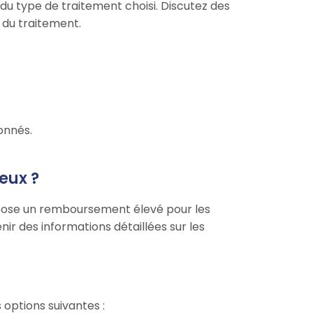
du type de traitement choisi. Discutez des
 du traitement.
onnés.
eux ?
opose un remboursement élevé pour les
ir des informations détaillées sur les
 options suivantes :