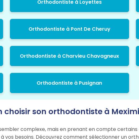
Orthodontiste à Loyettes
Orthodontiste à Pont De Cheruy
Orthodontiste à Charvieu Chavagneux
Orthodontiste à Pusignan
n choisir son orthodontiste à Mexim
sembler complexe, mais en prenant en compte certains c
pté à vos besoins. Découvrez comment sélectionner un ort