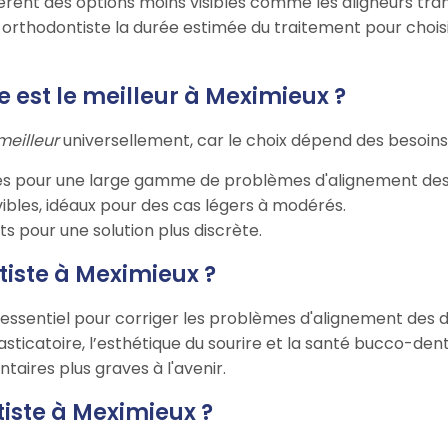
èrent des options moins visibles comme les aligneurs tra
orthodontiste la durée estimée du traitement pour choisir
 est le meilleur à Meximieux ?
meilleur
universellement, car le choix dépend des besoins i
ptés pour une large gamme de problèmes d'alignement des
ibles, idéaux pour des cas légers à modérés.
nts pour une solution plus discrète.
tiste à Meximieux ?
 essentiel pour corriger les problèmes d'alignement des 
sticatoire, l’esthétique du sourire et la santé bucco-den
aires plus graves à l'avenir.
ntiste à Meximieux ?