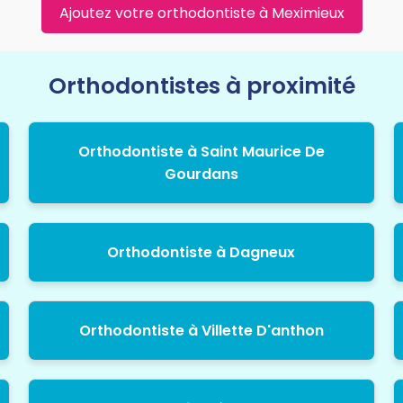
Ajoutez votre orthodontiste à Meximieux
Orthodontistes à proximité
Orthodontiste à Saint Maurice De
Gourdans
Orthodontiste à Dagneux
Orthodontiste à Villette D'anthon