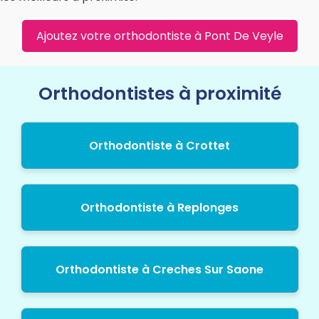
Ajoutez votre orthodontiste à Pont De Veyle
Orthodontistes à proximité
Orthodontiste à Crottet
Orthodontiste à Replonges
Orthodontiste à Creches Sur Saone