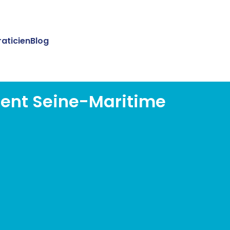
raticien
Blog
ment Seine-Maritime