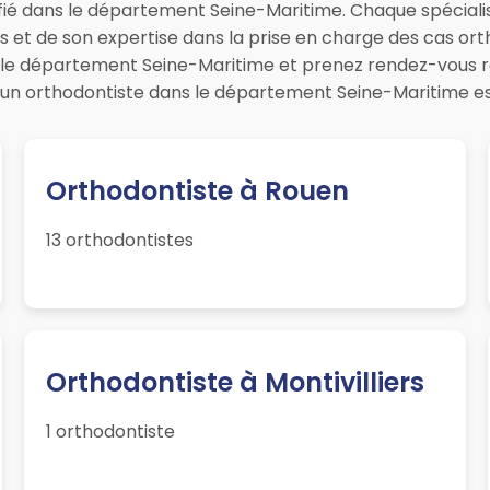
fié dans le département Seine-Maritime. Chaque spécialist
ts et de son expertise dans la prise en charge des cas o
s le département Seine-Maritime et prenez rendez-vous 
un orthodontiste dans le département Seine-Maritime est 
Orthodontiste à Rouen
13 orthodontistes
Orthodontiste à Montivilliers
1 orthodontiste