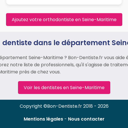
Ajoutez votre orthodontiste en Seine-Maritime
 dentiste dans le département Sei
épartement Seine-Maritime ? Bon-Dentiste.fr vous aide 
rez notre liste de professionnels, qu'il s'agisse de trait
Maritime près de chez vous.
Voir les dentistes en Seine-Maritime
Copyright ©Bon-Dentiste.fr 2018 - 2026
Mentions légales
-
Nous contacter