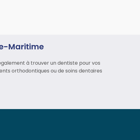
ne-Maritime
également à trouver un dentiste pour vos
ements orthodontiques ou de soins dentaires