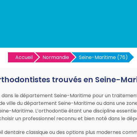
Accueil
Normandie
Seine-Maritime (76)
rthodontistes trouvés en Seine-Mar
te dans le département Seine-Maritime pour un traitemen
nde ville du département Seine-Maritime ou dans une zone
eine-Maritime. L’orthodontie étant une discipline essenti
e choisir un professionnel reconnu et bien noté dans le d
il dentaire classique ou des options plus modernes comme