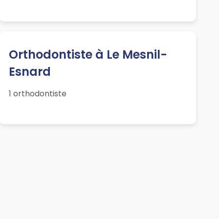
Orthodontiste à Le Mesnil-
Esnard
1 orthodontiste