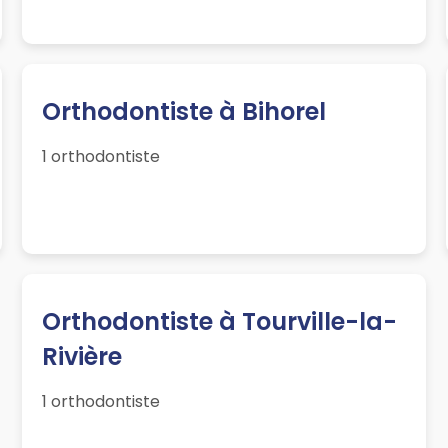
Orthodontiste à Bihorel
1 orthodontiste
Orthodontiste à Tourville-la-
Rivière
1 orthodontiste