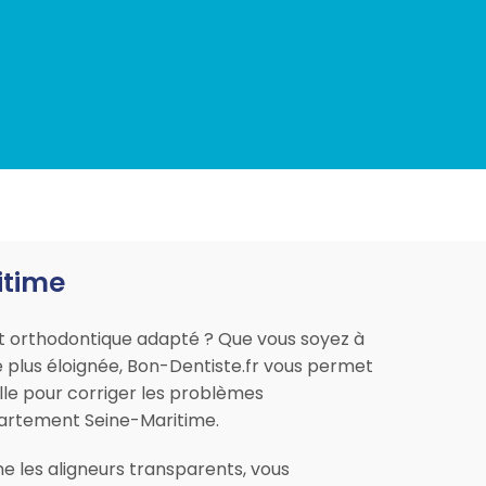
itime
t orthodontique adapté ? Que vous soyez à
 plus éloignée, Bon-Dentiste.fr vous permet
elle pour corriger les problèmes
épartement Seine-Maritime.
 les aligneurs transparents, vous