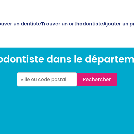
ouver un dentiste
Trouver un orthodontiste
Ajouter un p
odontiste dans le départe
Rechercher