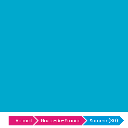
Accueil
Hauts-de-France
Somme (80)