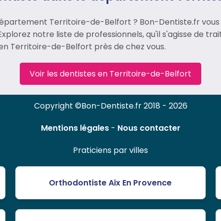
épartement Territoire-de-Belfort ? Bon-Dentiste.fr vous
xplorez notre liste de professionnels, qu'il s'agisse de t
 en Territoire-de-Belfort près de chez vous.
Voir les dentistes en Territoire-de-Belfort
Copyright ©Bon-Dentiste.fr 2018 - 2026
Mentions légales
-
Nous contacter
Praticiens par villes
Orthodontiste Aix En Provence