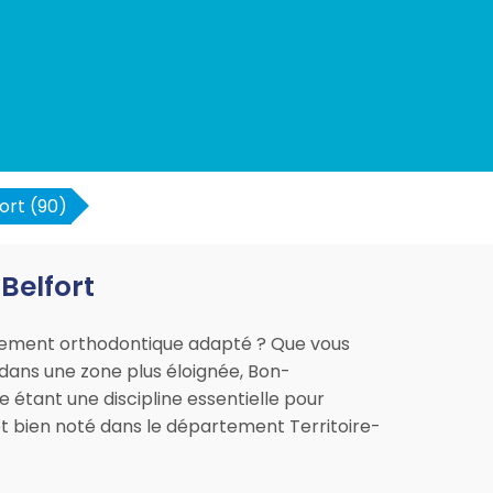
ort (90)
Belfort
itement orthodontique adapté ? Que vous
 dans une zone plus éloignée, Bon-
e étant une discipline essentielle pour
 et bien noté dans le département Territoire-