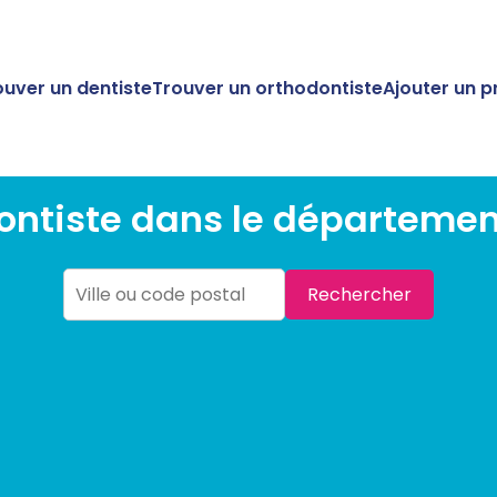
ouver un dentiste
Trouver un orthodontiste
Ajouter un p
ntiste dans le département
Rechercher