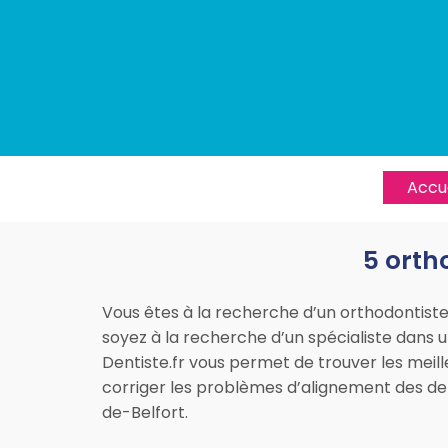
Accue
5 orth
Vous êtes à la recherche d’un orthodontist
soyez à la recherche d’un spécialiste dans 
Dentiste.fr vous permet de trouver les meill
corriger les problèmes d’alignement des dent
de-Belfort.