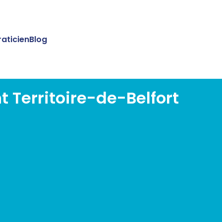
raticien
Blog
 Territoire-de-Belfort