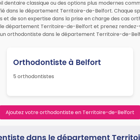
il dentaire classique ou des options plus modernes comme
ié dans le département Territoire-de-Belfort. Chaque spéc
ts et de son expertise dans la prise en charge des cas o
s le département Territoire-de-Belfort et prenez rendez-
un orthodontiste dans le département Territoire-de-Belfor
Orthodontiste à Belfort
5 orthodontistes
Ajoutez votre orthodontiste en Territoire-de-Belfort
ntiste dans le département Territo