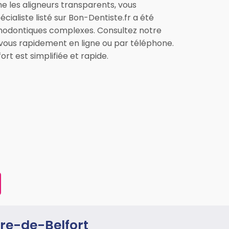
 les aligneurs transparents, vous
ialiste listé sur Bon-Dentiste.fr a été
rthodontiques complexes. Consultez notre
vous rapidement en ligne ou par téléphone.
t est simplifiée et rapide.
ire-de-Belfort