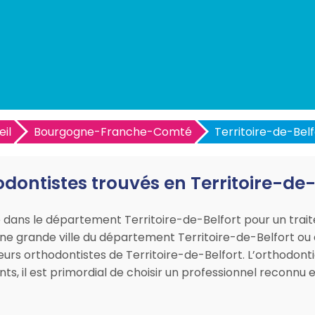
il
Bourgogne-Franche-Comté
Territoire-de-Belf
odontistes trouvés en Territoire-de-
e dans le département Territoire-de-Belfort pour un tra
une grande ville du département Territoire-de-Belfort ou
eurs orthodontistes de Territoire-de-Belfort. L’orthodonti
s, il est primordial de choisir un professionnel reconnu