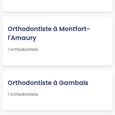
Orthodontiste à Montfort-
l'Amaury
1 orthodontiste
Orthodontiste à Gambais
1 orthodontiste