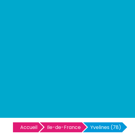
Accueil
Ile-de-France
Yvelines (78)