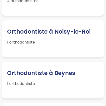
4 orthodontistes
Orthodontiste à Noisy-le-Roi
1 orthodontiste
Orthodontiste à Beynes
1 orthodontiste