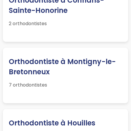
Orthodontiste à Conflans-
Sainte-Honorine
2 orthodontistes
Orthodontiste à Montigny-le-
Bretonneux
7 orthodontistes
Orthodontiste à Houilles