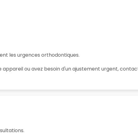
nt les urgences orthodontiques.
 appareil ou avez besoin d'un ajustement urgent, conta
sultations.