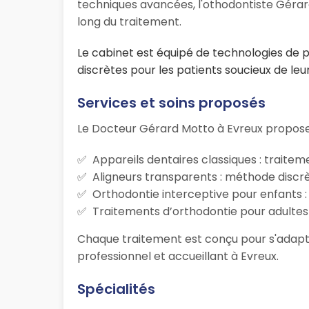
techniques avancées, l'othodontiste Gérard 
long du traitement.
Le cabinet est équipé de technologies de poi
discrètes pour les patients soucieux de le
Services et soins proposés
Le Docteur Gérard Motto à Evreux propose
Appareils dentaires classiques : traite
Aligneurs transparents : méthode discrèt
Orthodontie interceptive pour enfants 
Traitements d’orthodontie pour adultes
Chaque traitement est conçu pour s'adapte
professionnel et accueillant à Evreux.
Spécialités