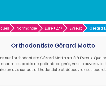
cueil
Normandie
Eure (27)
Evreux
Gérard 
Orthodontiste Gérard Motto
ues sur l'orthodontiste Gérard Motto situé à Evreux. Que ce
core les profils de patients soignés, vous trouverez ici 
faire un avis sur cet orthodontiste et découvrez ses coo