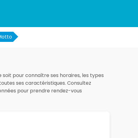
Motto
 soit pour connaître ses horaires, les types
toutes ses caractéristiques. Consultez
rdonnées pour prendre rendez-vous