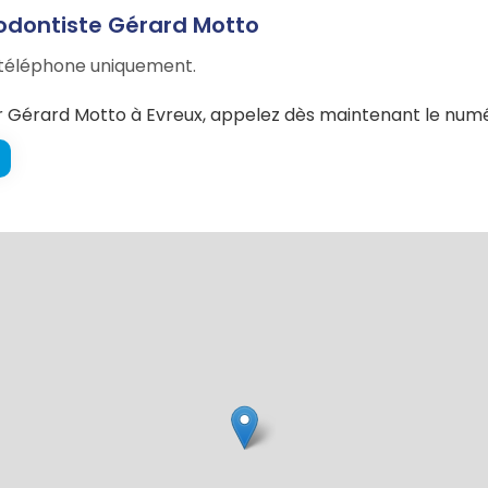
odontiste Gérard Motto
r téléphone uniquement.
 Gérard Motto à Evreux, appelez dès maintenant le numér