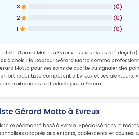
0
3
(
)
0
2
(
)
0
1
(
)
odontiste Gérard Motto à Evreux ou avez-vous été déçu(e)
autes à choisir le Docteur Gérard Motto comme profession
ard Motto pour ses soins de qualité ou signaler des poin
 un orthodontiste compétent à Evreux et ses alentours. V
 leurs traitements orthodontiques à Evreux.
iste Gérard Motto à Evreux
ste expérimenté basé à Evreux. Spécialisé dans le redre
rsonnalisés adaptés aux enfants, adolescents et adultes