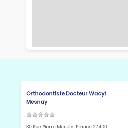
Orthodontiste Docteur Wacyl
Mesnay
30 Rue Pierre Mendès France 27400