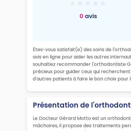
0
avis
Êtes-vous satisfait(e) des soins de l'orth
avis en ligne pour aider les autres intern
souhaitiez recommander l'orthodontiste Gér
précieux pour guider ceux qui recherchent
d'autres patients à faire le bon choix pour
Présentation de l'orthodont
Le Docteur Gérard Motto est un orthodonti
mâchoires, il propose des traitements pe