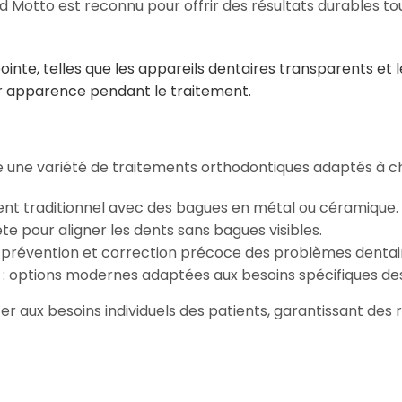
Motto est reconnu pour offrir des résultats durables tout
nte, telles que les appareils dentaires transparents et le
ur apparence pendant le traitement.
 une variété de traitements orthodontiques adaptés à ch
ment traditionnel avec des bagues en métal ou céramique.
e pour aligner les dents sans bagues visibles.
: prévention et correction précoce des problèmes dentai
 : options modernes adaptées aux besoins spécifiques des
r aux besoins individuels des patients, garantissant de