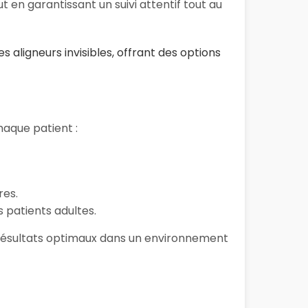
 en garantissant un suivi attentif tout au
s aligneurs invisibles, offrant des options
aque patient :
res.
 patients adultes.
s résultats optimaux dans un environnement