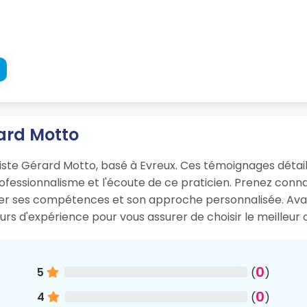
rard Motto
iste Gérard Motto, basé à Evreux. Ces témoignages détaill
rofessionnalisme et l'écoute de ce praticien. Prenez conn
er ses compétences et son approche personnalisée. Avan
urs d'expérience pour vous assurer de choisir le meilleur 
0
5
(
)
0
4
(
)