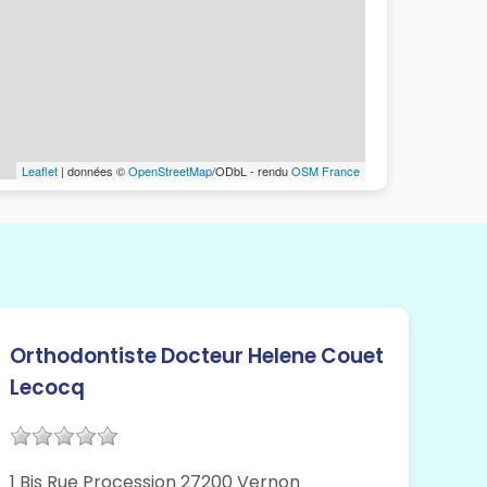
Leaflet
| données ©
OpenStreetMap
/ODbL - rendu
OSM France
Orthodontiste Docteur Helene Couet
Lecocq
1 Bis Rue Procession 27200 Vernon