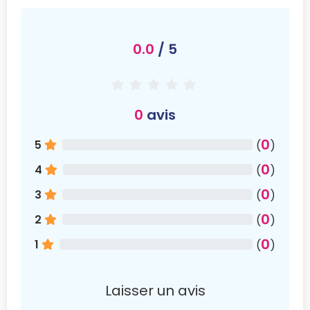
0.0
/ 5
0
avis
0
5
(
)
0
4
(
)
0
3
(
)
0
2
(
)
0
1
(
)
Laisser un avis