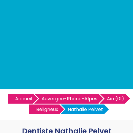
Accueil
Auvergne-Rhône-Alpes
Ain (01)
Beligneux
Nathalie Pelvet
Dentiste Nathalie Pelvet