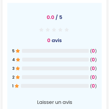
0.0
/ 5
0
avis
0
5
(
)
0
4
(
)
0
3
(
)
0
2
(
)
0
1
(
)
Laisser un avis