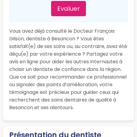
Evaluer
Vous avez déjà consulté le Docteur François
Gilson, dentiste à Besancon ? Vous êtes
satisfait(e) de ses soins ou, au contraire, avez été
déçu(e) par votre expérience ? Partagez votre
avis en ligne pour aider les autres internautes à
choisir un dentiste de confiance dans la région.
Que ce soit pour recommander ce professionnel
ou signaler des points d’amélioration, votre
témoignage est précieux pour guider ceux qui
recherchent des soins dentaires de qualité à
Besancon et ses alentours.
Présentation du dentiste