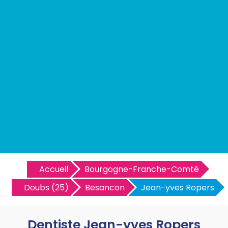
Accueil
Bourgogne-Franche-Comté
Doubs (25)
Besancon
Jean-yves Ropers
Dentiste Jean-yves Ropers