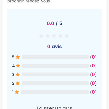
prochain rendez-vous.
0.0
/ 5
0
avis
0
5
(
)
0
4
(
)
0
3
(
)
0
2
(
)
0
1
(
)
Laisser un avis