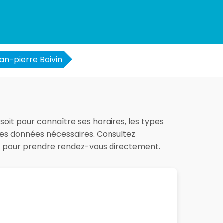
an-pierre Boivin
 soit pour connaître ses horaires, les types
 les données nécessaires. Consultez
es pour prendre rendez-vous directement.