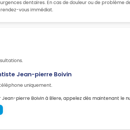
 urgences dentaires. En cas de douleur ou de problème de
un rendez-vous immédiat.
sultations.
tiste Jean-pierre Boivin
r téléphone uniquement.
Jean-pierre Boivin à Blere, appelez dès maintenant le n