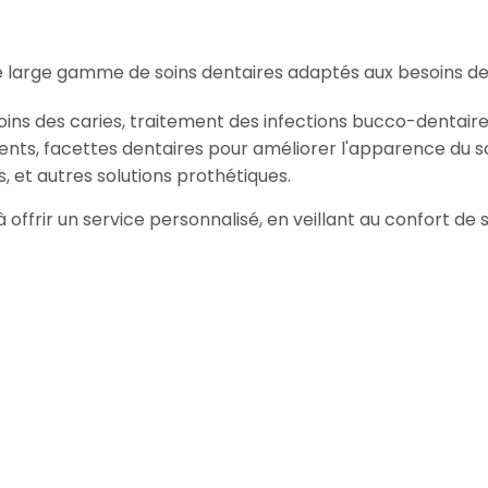
 large gamme de soins dentaires adaptés aux besoins de
oins des caries, traitement des infections bucco-dentaire
ents, facettes dentaires pour améliorer l'apparence du so
, et autres solutions prothétiques.
à offrir un service personnalisé, en veillant au confort d