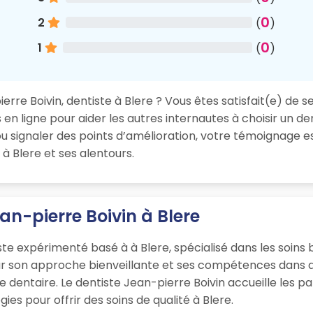
0
2
(
)
0
1
(
)
rre Boivin, dentiste à Blere ? Vous êtes satisfait(e) de se
en ligne pour aider les autres internautes à choisir un de
 signaler des points d’amélioration, votre témoignage es
à Blere et ses alentours.
an-pierre Boivin à Blere
ste expérimenté basé à à Blere, spécialisé dans les soins
ur son approche bienveillante et ses compétences dans d
que dentaire. Le dentiste Jean-pierre Boivin accueille les 
s pour offrir des soins de qualité à Blere.