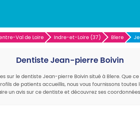
entre-Val de Loire
Indre-et-Loire (37)
Blere
Je
Dentiste Jean-pierre Boivin
es sur le dentiste Jean-pierre Boivin situé à Blere. Que ce
ofils de patients accueillis, nous vous fournissons toutes
faire un avis sur ce dentiste et découvrez ses coordonné