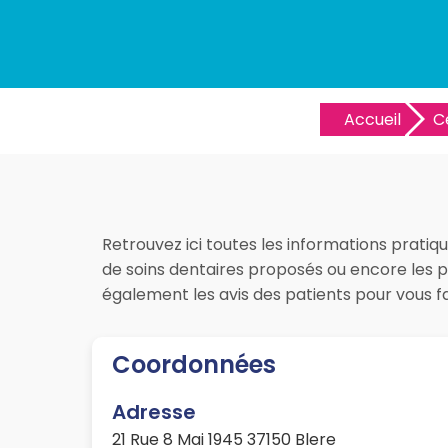
Accueil
C
Retrouvez ici toutes les informations pratiqu
de soins dentaires proposés ou encore les pr
également les avis des patients pour vous 
Coordonnées
Adresse
21 Rue 8 Mai 1945 37150 Blere