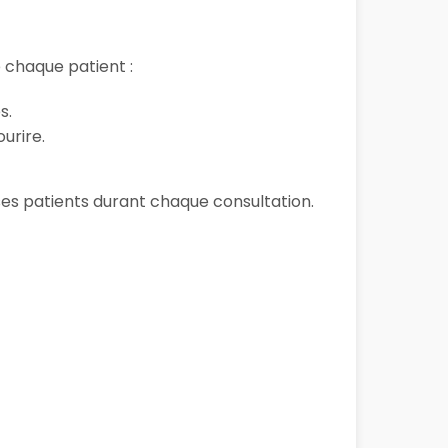
 chaque patient :
s.
urire.
e ses patients durant chaque consultation.