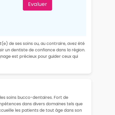
Evaluer
t(e) de ses soins ou, au contraire, avez été
ir un dentiste de confiance dans la région.
nage est précieux pour guider ceux qui
 les soins bucco-dentaires. Fort de
ompétences dans divers domaines tels que
accueille les patients de tout âge dans son