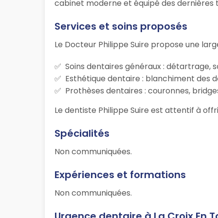
cabinet moderne et équipé des dernières tec
Services et soins proposés
Le Docteur Philippe Suire propose une lar
Soins dentaires généraux : détartrage, s
Esthétique dentaire : blanchiment des d
Prothèses dentaires : couronnes, bridges
Le dentiste Philippe Suire est attentif à of
Spécialités
Non communiquées.
Expériences et formations
Non communiquées.
Urgence dentaire à La Croix En T