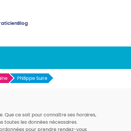
raticien
Blog
aine
Philippe Suire
ne. Que ce soit pour connaître ses horaires,
ons toutes les données nécessaires.
 coordonnées pour prendre rendez-vous