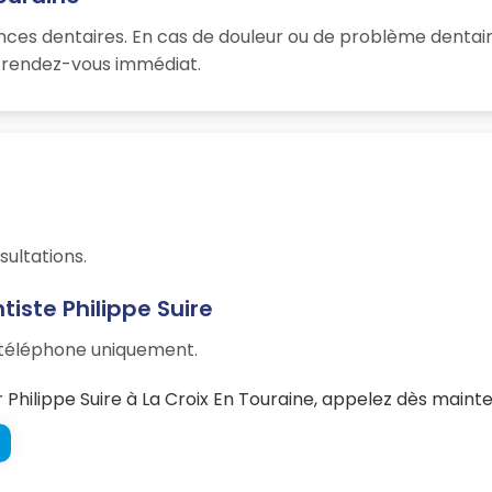
ences dentaires. En cas de douleur ou de problème dentai
un rendez-vous immédiat.
sultations.
iste Philippe Suire
r téléphone uniquement.
hilippe Suire à La Croix En Touraine, appelez dès mainte