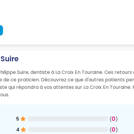
 Suire
hilippe Suire, dentiste à La Croix En Touraine. Ces retours 
sme de ce praticien. Découvrez ce que d'autres patients p
iste qui répondra à vos attentes sur La Croix En Touraine
ous.
0
5
(
)
0
4
(
)