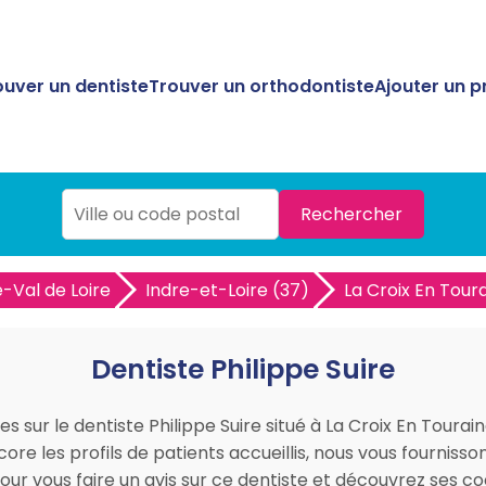
ouver un dentiste
Trouver un orthodontiste
Ajouter un p
Rechercher
-Val de Loire
Indre-et-Loire (37)
La Croix En Tour
Dentiste Philippe Suire
es sur le dentiste Philippe Suire situé à La Croix En Tourai
ore les profils de patients accueillis, nous vous fourniss
pour vous faire un avis sur ce dentiste et découvrez ses