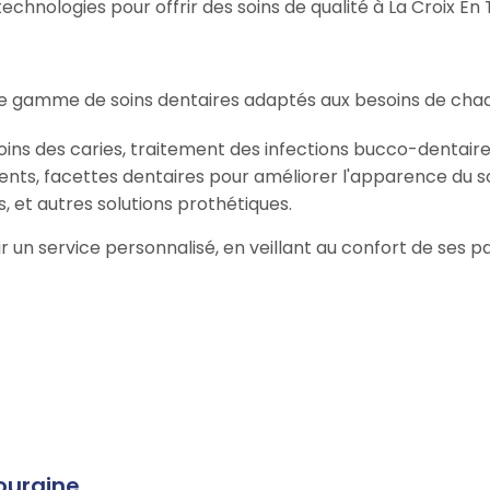
hnologies pour offrir des soins de qualité à La Croix En 
ge gamme de soins dentaires adaptés aux besoins de chaq
oins des caries, traitement des infections bucco-dentaire
ents, facettes dentaires pour améliorer l'apparence du so
, et autres solutions prothétiques.
frir un service personnalisé, en veillant au confort de ses
ouraine