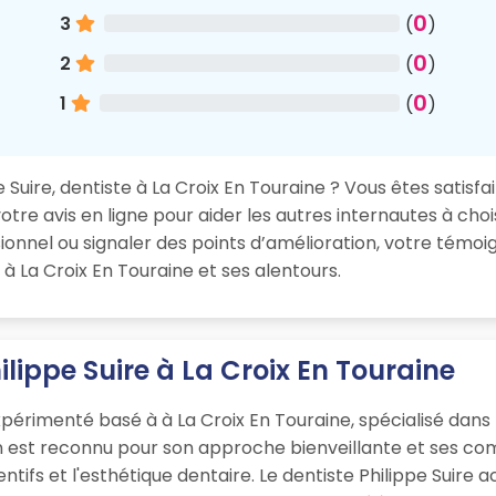
0
3
(
)
0
2
(
)
0
1
(
)
Suire, dentiste à La Croix En Touraine ? Vous êtes satisfai
re avis en ligne pour aider les autres internautes à chois
nnel ou signaler des points d’amélioration, votre témoig
à La Croix En Touraine et ses alentours.
ilippe Suire à La Croix En Touraine
xpérimenté basé à à La Croix En Touraine, spécialisé dans
en est reconnu pour son approche bienveillante et ses c
ntifs et l'esthétique dentaire. Le dentiste Philippe Suire 