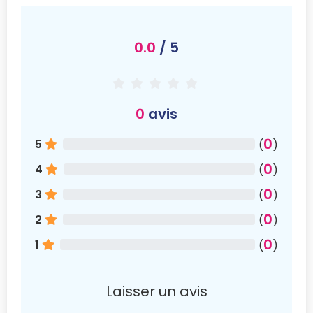
0.0
/ 5
0
avis
0
5
(
)
0
4
(
)
0
3
(
)
0
2
(
)
0
1
(
)
Laisser un avis