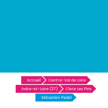
Accueil
Centre-Val de Loire
Indre-et-Loire (37)
Clere Les Pins
Sébastien Pedel