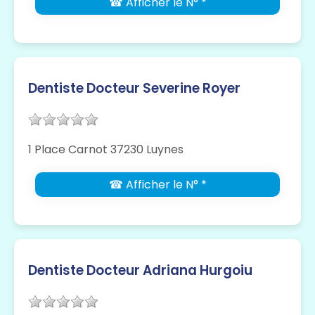
☎ Afficher le N° *
Dentiste Docteur Severine Royer
1 Place Carnot 37230 Luynes
☎ Afficher le N° *
Dentiste Docteur Adriana Hurgoiu