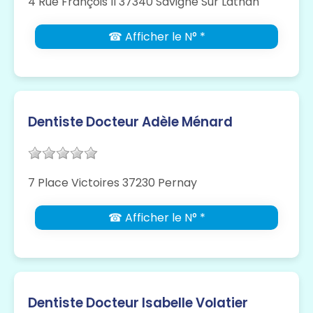
4 Rue François II 37340 Savigne Sur Lathan
☎ Afficher le N° *
Dentiste Docteur Adèle Ménard
7 Place Victoires 37230 Pernay
☎ Afficher le N° *
Dentiste Docteur Isabelle Volatier