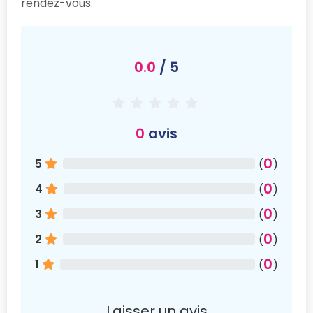
rendez-vous.
0.0
/ 5
0
avis
0
5
(
)
0
4
(
)
0
3
(
)
0
2
(
)
0
1
(
)
Laisser un avis