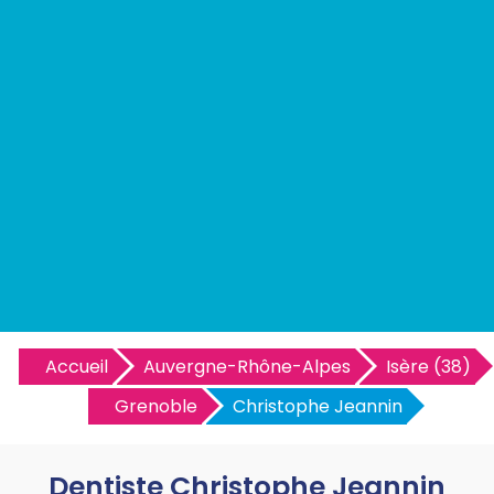
Accueil
Auvergne-Rhône-Alpes
Isère (38)
Grenoble
Christophe Jeannin
Dentiste Christophe Jeannin