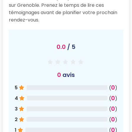
sur Grenoble. Prenez le temps de lire ces
témoignages avant de planifier votre prochain
rendez-vous.
0.0
/ 5
0
avis
0
5
(
)
0
4
(
)
0
3
(
)
0
2
(
)
0
1
(
)