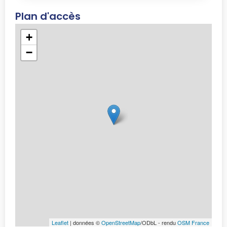
Plan d'accès
+
−
Leaflet
| données ©
OpenStreetMap
/ODbL - rendu
OSM France