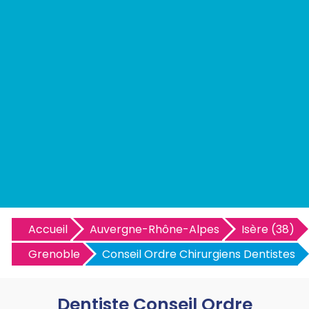
Accueil
Auvergne-Rhône-Alpes
Isère (38)
Grenoble
Conseil Ordre Chirurgiens Dentistes
Dentiste Conseil Ordre