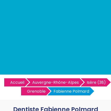
Accueil
Auvergne-Rhône-Alpes
Isère (38)
Grenoble
Fabienne Polmard
Dentiste Fabienne Polmard