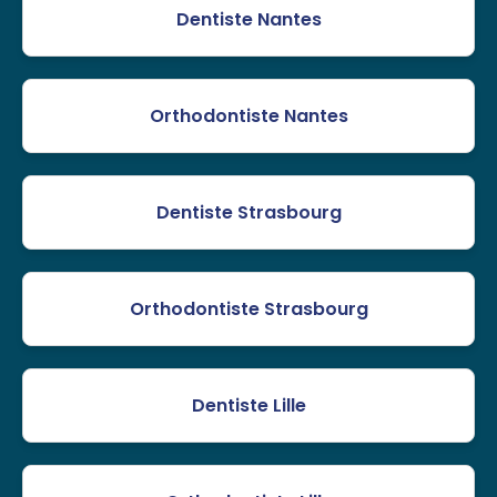
Dentiste Nantes
Orthodontiste Nantes
Dentiste Strasbourg
Orthodontiste Strasbourg
Dentiste Lille