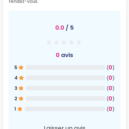
rendez-vous.
0.0
/ 5
0
avis
0
5
(
)
0
4
(
)
0
3
(
)
0
2
(
)
0
1
(
)
Laisser un avis