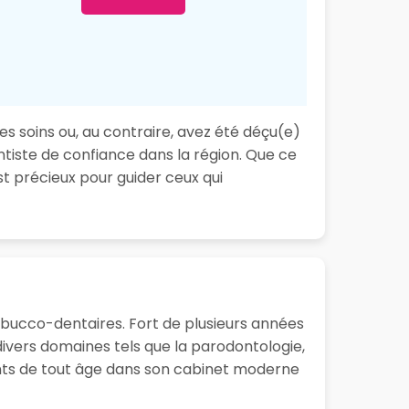
s soins ou, au contraire, avez été déçu(e)
ntiste de confiance dans la région. Que ce
t précieux pour guider ceux qui
 bucco-dentaires. Fort de plusieurs années
ivers domaines tels que la parodontologie,
ients de tout âge dans son cabinet moderne