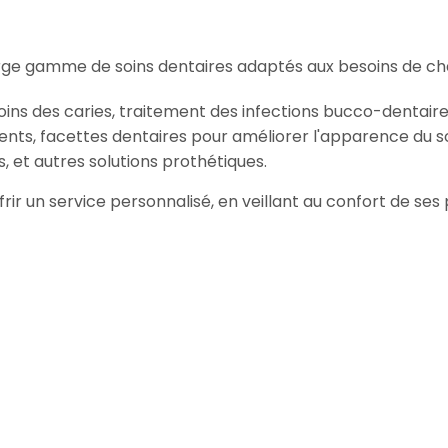
ge gamme de soins dentaires adaptés aux besoins de cha
oins des caries, traitement des infections bucco-dentaire
ents, facettes dentaires pour améliorer l'apparence du so
, et autres solutions prothétiques.
frir un service personnalisé, en veillant au confort de se