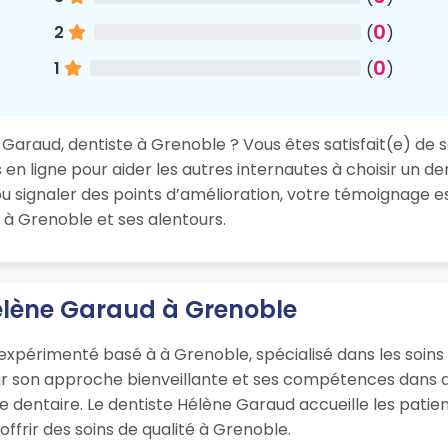
0
2
(
)
0
1
(
)
Garaud, dentiste à Grenoble ? Vous êtes satisfait(e) de se
en ligne pour aider les autres internautes à choisir un de
 signaler des points d’amélioration, votre témoignage es
 à Grenoble et ses alentours.
élène Garaud à Grenoble
expérimenté basé à à Grenoble, spécialisé dans les soins
ur son approche bienveillante et ses compétences dans d
ique dentaire. Le dentiste Hélène Garaud accueille les pat
ffrir des soins de qualité à Grenoble.