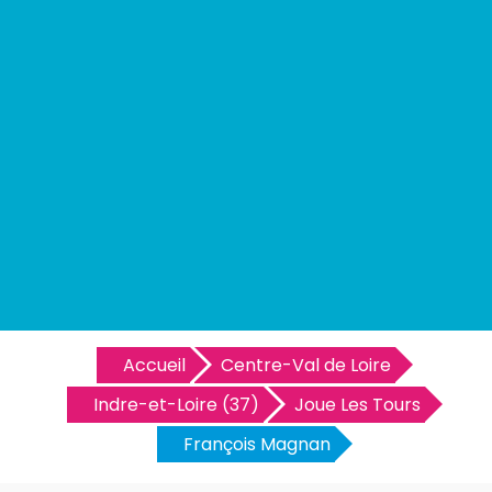
Accueil
Centre-Val de Loire
Indre-et-Loire (37)
Joue Les Tours
François Magnan