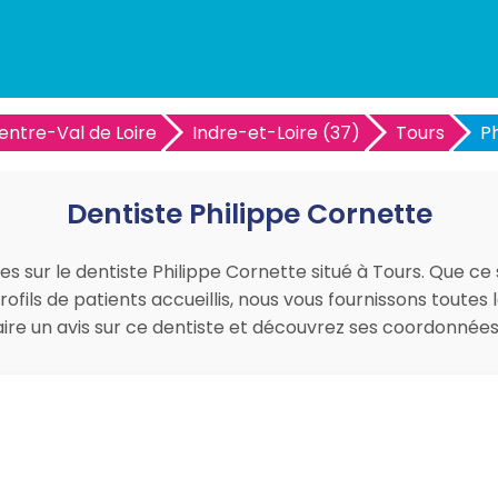
entre-Val de Loire
Indre-et-Loire (37)
Tours
P
Dentiste Philippe Cornette
es sur le dentiste Philippe Cornette situé à Tours. Que ce 
ofils de patients accueillis, nous vous fournissons toutes
faire un avis sur ce dentiste et découvrez ses coordonné