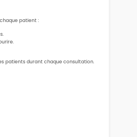
chaque patient :
s.
urire.
 ses patients durant chaque consultation.