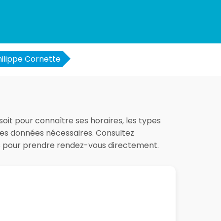
hilippe Cornette
soit pour connaître ses horaires, les types
 les données nécessaires. Consultez
es pour prendre rendez-vous directement.