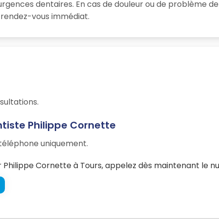
 urgences dentaires. En cas de douleur ou de problème de
un rendez-vous immédiat.
sultations.
tiste Philippe Cornette
r téléphone uniquement.
Philippe Cornette à Tours, appelez dès maintenant le nu