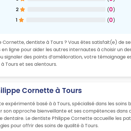
0
2
(
)
0
1
(
)
 Cornette, dentiste à Tours ? Vous êtes satisfait(e) de se
en ligne pour aider les autres internautes à choisir un de
 signaler des points d’amélioration, votre témoignage es
à Tours et ses alentours.
ilippe Cornette à Tours
te expérimenté basé à à Tours, spécialisé dans les soins 
ur son approche bienveillante et ses compétences dans d
que dentaire. Le dentiste Philippe Cornette accueille les p
es pour offrir des soins de qualité à Tours.