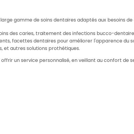
 large gamme de soins dentaires adaptés aux besoins de 
oins des caries, traitement des infections bucco-dentaire
ents, facettes dentaires pour améliorer l'apparence du so
, et autres solutions prothétiques.
 offrir un service personnalisé, en veillant au confort de