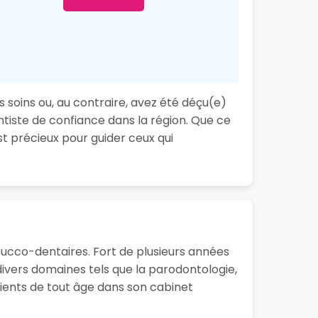
s soins ou, au contraire, avez été déçu(e)
ntiste de confiance dans la région. Que ce
t précieux pour guider ceux qui
bucco-dentaires. Fort de plusieurs années
ivers domaines tels que la parodontologie,
atients de tout âge dans son cabinet