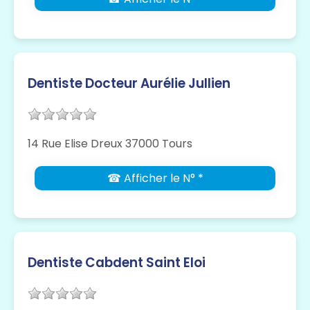
Dentiste Docteur Aurélie Jullien
14 Rue Elise Dreux 37000 Tours
☎ Afficher le N° *
Dentiste Cabdent Saint Eloi