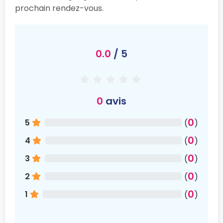
prochain rendez-vous.
0.0
/ 5
0
avis
0
5
(
)
0
4
(
)
0
3
(
)
0
2
(
)
0
1
(
)