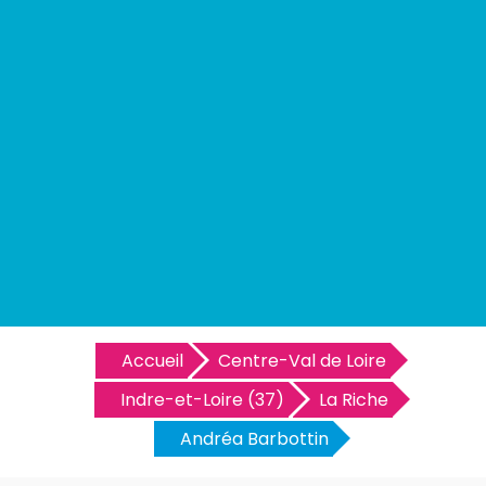
Accueil
Centre-Val de Loire
Indre-et-Loire (37)
La Riche
Andréa Barbottin