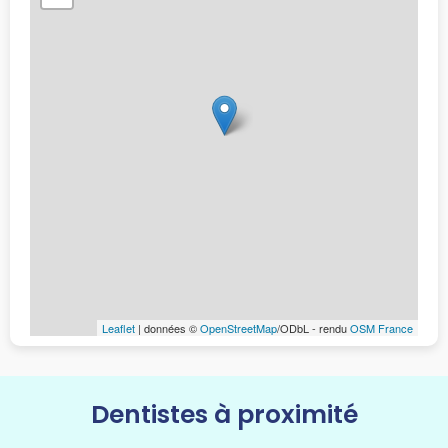
Leaflet
| données ©
OpenStreetMap
/ODbL - rendu
OSM France
Dentistes à proximité