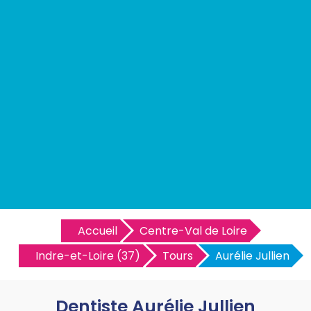
Accueil
Centre-Val de Loire
Indre-et-Loire (37)
Tours
Aurélie Jullien
Dentiste Aurélie Jullien