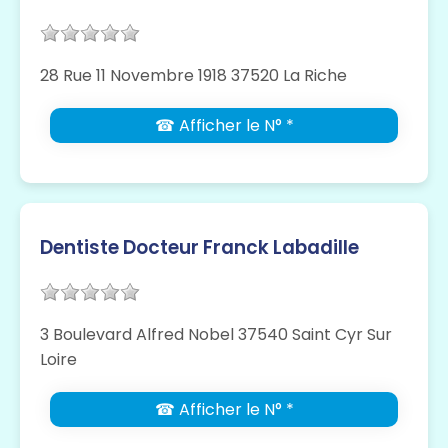
28 Rue 11 Novembre 1918 37520 La Riche
☎ Afficher le N° *
Dentiste Docteur Franck Labadille
3 Boulevard Alfred Nobel 37540 Saint Cyr Sur
Loire
☎ Afficher le N° *