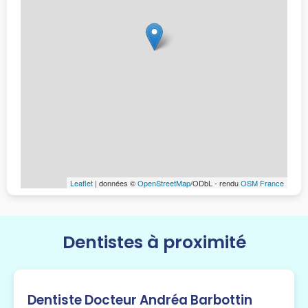
Leaflet
| données ©
OpenStreetMap
/ODbL - rendu
OSM France
Dentistes à proximité
Dentiste Docteur Andréa Barbottin