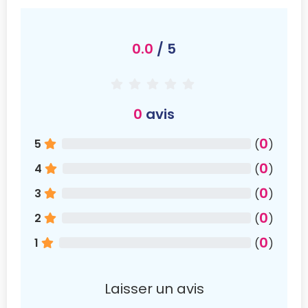
0.0
/ 5
0
avis
0
5
(
)
0
4
(
)
0
3
(
)
0
2
(
)
0
1
(
)
Laisser un avis