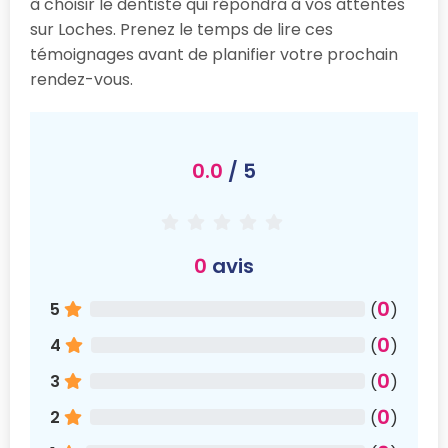
à choisir le dentiste qui répondra à vos attentes
sur Loches. Prenez le temps de lire ces
témoignages avant de planifier votre prochain
rendez-vous.
0.0
/ 5
0
avis
0
5
(
)
0
4
(
)
0
3
(
)
0
2
(
)