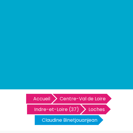
Accueil
Centre-Val de Loire
Indre-et-Loire (37)
Loches
Claudine Binetjouanjean