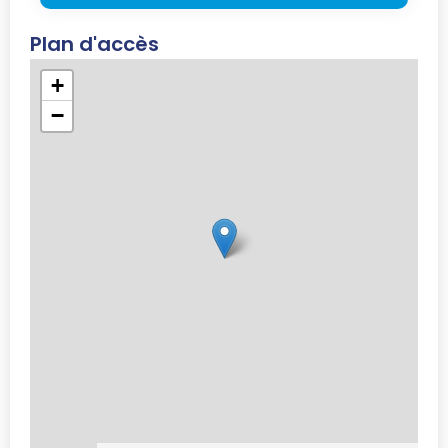
Plan d'accès
+
−