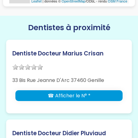
Leaflet
| données ©
OpenStreetMap
/ODbL - rendu
OSM France
Dentistes à proximité
Dentiste Docteur Marius Crisan
33 Bis Rue Jeanne D'Arc 37460 Genille
☎ Afficher le N° *
Dentiste Docteur Didier Pluviaud