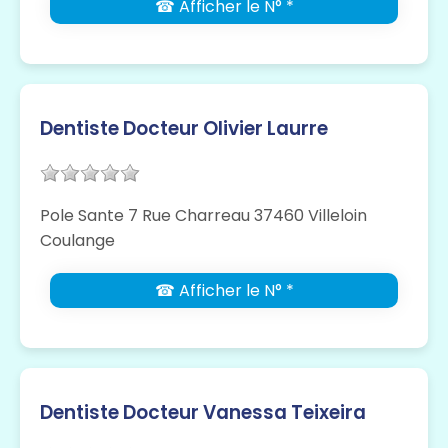
☎ Afficher le N° *
Dentiste Docteur Olivier Laurre
Pole Sante 7 Rue Charreau 37460 Villeloin
Coulange
☎ Afficher le N° *
Dentiste Docteur Vanessa Teixeira