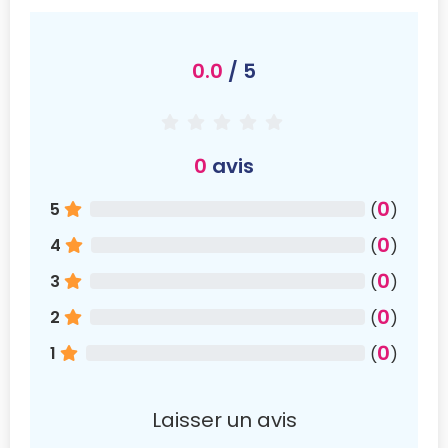
0.0
/ 5
0
avis
0
5
(
)
0
4
(
)
0
3
(
)
0
2
(
)
0
1
(
)
Laisser un avis