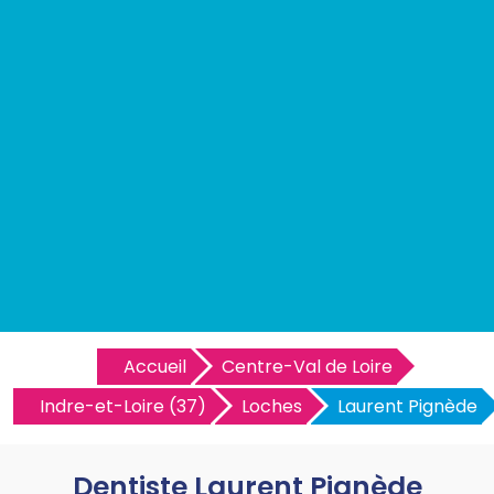
Accueil
Centre-Val de Loire
Indre-et-Loire (37)
Loches
Laurent Pignède
Dentiste Laurent Pignède