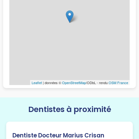
Leaflet
| données ©
OpenStreetMap
/ODbL - rendu
OSM France
Dentistes à proximité
Dentiste Docteur Marius Crisan