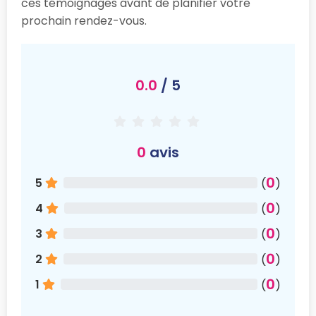
ces témoignages avant de planifier votre
prochain rendez-vous.
0.0
/ 5
0
avis
0
5
(
)
0
4
(
)
0
3
(
)
0
2
(
)
0
1
(
)