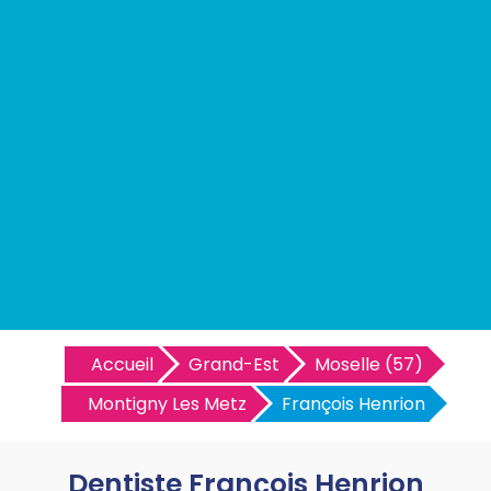
Accueil
Grand-Est
Moselle (57)
Montigny Les Metz
François Henrion
Dentiste François Henrion