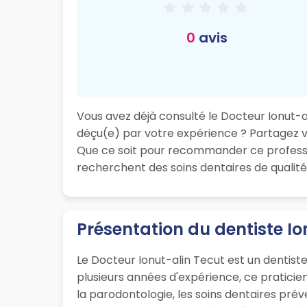
0
avis
Vous avez déjà consulté le Docteur Ionut-al
déçu(e) par votre expérience ? Partagez vot
Que ce soit pour recommander ce professio
recherchent des soins dentaires de qualité
Présentation du dentiste Io
Le Docteur Ionut-alin Tecut est un dentist
plusieurs années d'expérience, ce pratici
la parodontologie, les soins dentaires préve