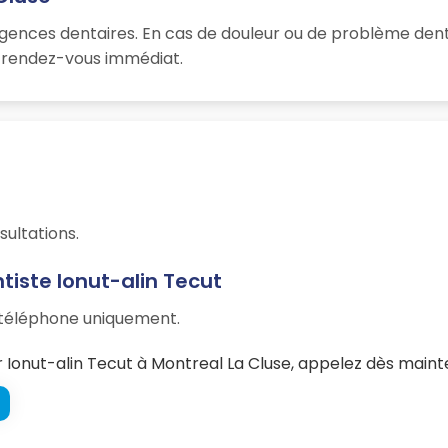
rgences dentaires. En cas de douleur ou de problème dent
un rendez-vous immédiat.
sultations.
tiste Ionut-alin Tecut
r téléphone uniquement.
Ionut-alin Tecut à Montreal La Cluse, appelez dès maint