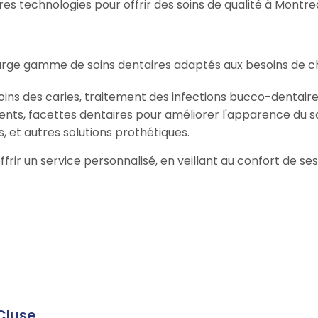
s technologies pour offrir des soins de qualité à Montrea
arge gamme de soins dentaires adaptés aux besoins de ch
oins des caries, traitement des infections bucco-dentaire
ents, facettes dentaires pour améliorer l'apparence du so
, et autres solutions prothétiques.
offrir un service personnalisé, en veillant au confort de s
Cluse