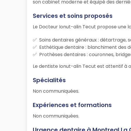
son cabinet moderne et équipé des dernière
Services et soins proposés
Le Docteur Ionut-alin Tecut propose une l
Soins dentaires généraux : détartrage, s
Esthétique dentaire : blanchiment des d
Prothèses dentaires : couronnes, bridges
Le dentiste Ionut-alin Tecut est attentif à 
Spécialités
Non communiquées.
Expériences et formations
Non communiquées.
Urgence dentaire à Montreal La 