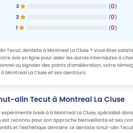
0
3
(
)
0
2
(
)
0
1
(
)
in Tecut, dentiste à Montreal La Cluse ? Vous êtes satisfai
re avis en ligne pour aider les autres internautes à chois
nnel ou signaler des points d’amélioration, votre témoig
 à Montreal La Cluse et ses alentours.
nut-alin Tecut à Montreal La Cluse
e expérimenté basé à à Montreal La Cluse, spécialisé dans
en est reconnu pour son approche bienveillante et ses c
ntifs et l'esthétique dentaire. Le dentiste Ionut-alin Tecu