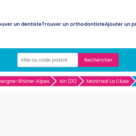
ouver un dentiste
Trouver un orthodontiste
Ajouter un p
Rechercher
vergne-Rhône-Alpes
Ain (01)
Montreal La Cluse