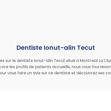
Dentiste Ionut-alin Tecut
es sur le dentiste Ionut-alin Tecut situé à Montreal La Clu
ore les profils de patients accueillis, nous vous fourniss
pour vous faire un avis sur ce dentiste et découvrez ses