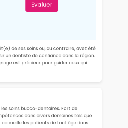
Evaluer
t(e) de ses soins ou, au contraire, avez été
ir un dentiste de confiance dans la région.
nage est précieux pour guider ceux qui
 les soins bucco-dentaires. Fort de
ompétences dans divers domaines tels que
t accueille les patients de tout âge dans