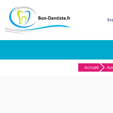
Tr
Accueil
Au