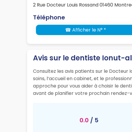
2 Rue Docteur Louis Rossand 01460 Montrea
Téléphone
☎ Afficher le N° *
Avis sur le dentiste Ionut-a
Consultez les avis patients sur le Docteur I
soins, l’accueil en cabinet, et le professi
approche pour vous aider à choisir le dent
avant de planifier votre prochain rendez-v
0.0
/ 5