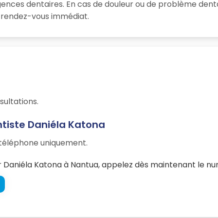
gences dentaires. En cas de douleur ou de problème denta
un rendez-vous immédiat.
sultations.
tiste Daniéla Katona
r téléphone uniquement.
 Daniéla Katona à Nantua, appelez dès maintenant le num