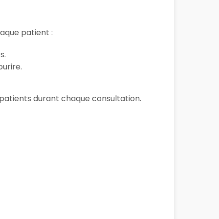
aque patient :
s.
urire.
s patients durant chaque consultation.