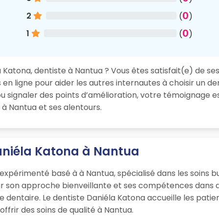
0
2
(
)
0
1
(
)
Katona, dentiste à Nantua ? Vous êtes satisfait(e) de ses
en ligne pour aider les autres internautes à choisir un de
 signaler des points d’amélioration, votre témoignage es
 à Nantua et ses alentours.
Daniéla Katona à Nantua
expérimenté basé à à Nantua, spécialisé dans les soins b
ur son approche bienveillante et ses compétences dans d
que dentaire. Le dentiste Daniéla Katona accueille les pa
ffrir des soins de qualité à Nantua.