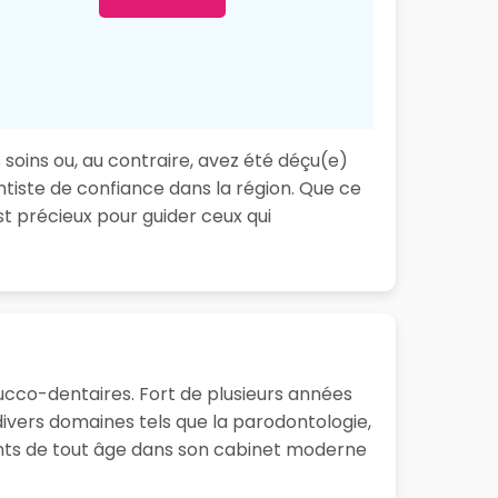
 soins ou, au contraire, avez été déçu(e)
ntiste de confiance dans la région. Que ce
t précieux pour guider ceux qui
ucco-dentaires. Fort de plusieurs années
ivers domaines tels que la parodontologie,
tients de tout âge dans son cabinet moderne