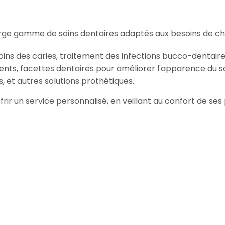
rge gamme de soins dentaires adaptés aux besoins de ch
oins des caries, traitement des infections bucco-dentaire
ents, facettes dentaires pour améliorer l'apparence du so
, et autres solutions prothétiques.
ffrir un service personnalisé, en veillant au confort de se