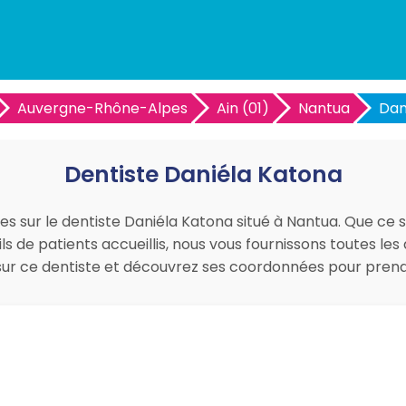
Auvergne-Rhône-Alpes
Ain (01)
Nantua
Dan
Dentiste Daniéla Katona
ues sur le dentiste Daniéla Katona situé à Nantua. Que ce s
ils de patients accueillis, nous vous fournissons toutes 
is sur ce dentiste et découvrez ses coordonnées pour pre