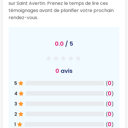
sur Saint Avertin. Prenez le temps de lire ces
témoignages avant de planifier votre prochain
rendez-vous.
0.0
/ 5
0
avis
0
5
(
)
0
4
(
)
0
3
(
)
0
2
(
)
0
1
(
)