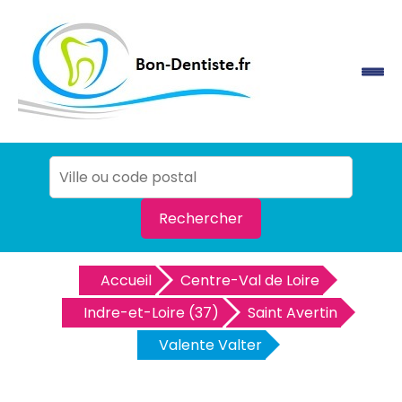
Rechercher
Accueil
Centre-Val de Loire
Indre-et-Loire (37)
Saint Avertin
Valente Valter