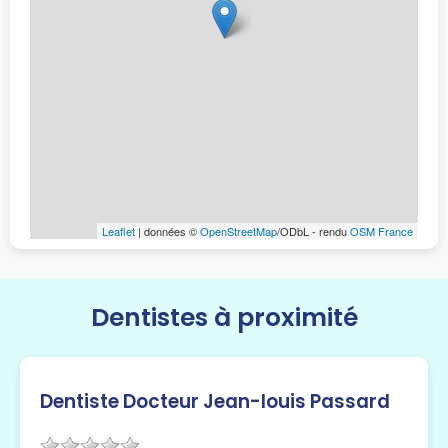
Leaflet
| données ©
OpenStreetMap
/ODbL - rendu
OSM France
Dentistes à proximité
Dentiste Docteur Jean-louis Passard