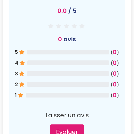
0.0
/ 5
0
avis
0
5
(
)
0
4
(
)
0
3
(
)
0
2
(
)
0
1
(
)
Laisser un avis
Evaluer