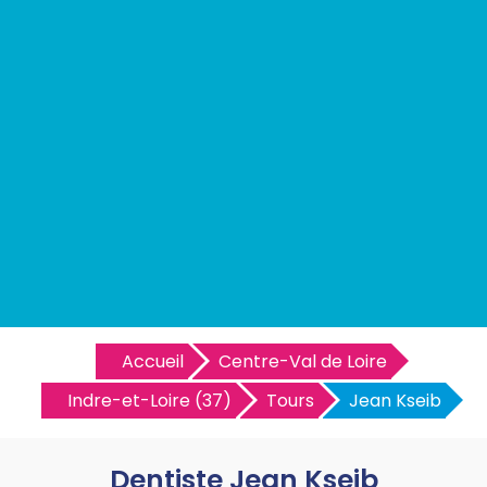
Accueil
Centre-Val de Loire
Indre-et-Loire (37)
Tours
Jean Kseib
Dentiste Jean Kseib