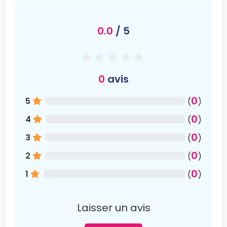
0.0
/ 5
0
avis
0
5
(
)
0
4
(
)
0
3
(
)
0
2
(
)
0
1
(
)
Laisser un avis