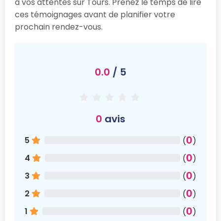
à vos attentes sur Tours. Prenez le temps de lire
ces témoignages avant de planifier votre
prochain rendez-vous.
0.0
/ 5
0
avis
0
5
(
)
0
4
(
)
0
3
(
)
0
2
(
)
0
1
(
)