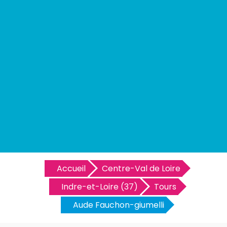
Accueil
Centre-Val de Loire
Indre-et-Loire (37)
Tours
Aude Fauchon-giumelli