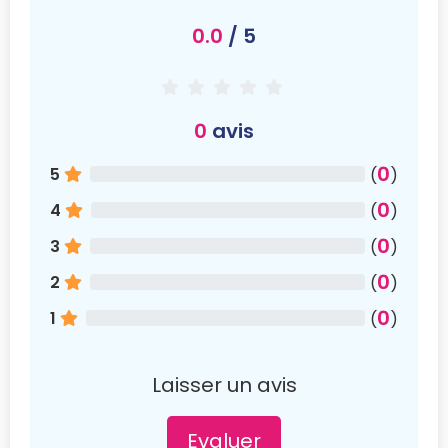
0.0
/ 5
0
avis
0
5
(
)
0
4
(
)
0
3
(
)
0
2
(
)
0
1
(
)
Laisser un avis
Evaluer