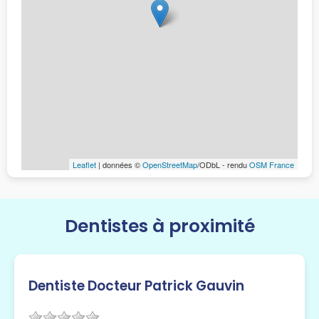
Leaflet
| données ©
OpenStreetMap
/ODbL - rendu
OSM France
Dentistes à proximité
Dentiste Docteur Patrick Gauvin